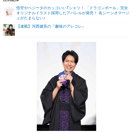
悟空やベジータのカッコいいTシャツ！ 「ドラゴンボール」完全
オリジナルイラスト採用したアパレルが発売！ 名シーンオマージ
ュがたまらない♪
【連載】河西健吾の『趣味のアレコレ』