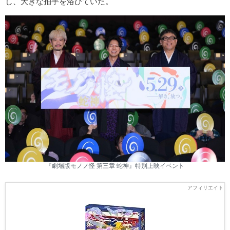
し、大きな拍手を浴びていた。
『劇場版モノノ怪 第三章 蛇神』特別上映イベント