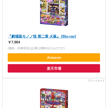
『劇場版モノノ怪 第二章 火鼠』 [Blu-ray]
￥7,964
(価格・在庫状況は記事公開時点のものです)
Amazon
楽天市場