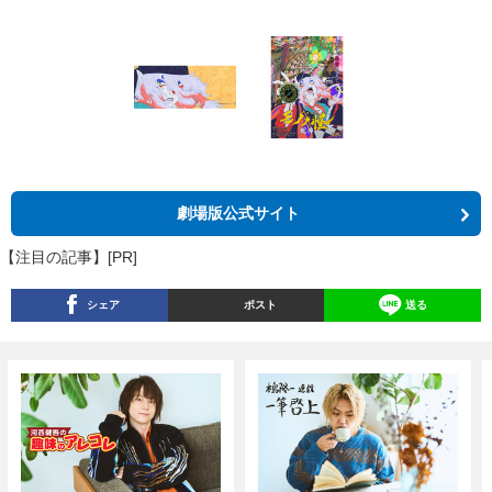
劇場版公式サイト
【注目の記事】[PR]
シェア
ポスト
送る