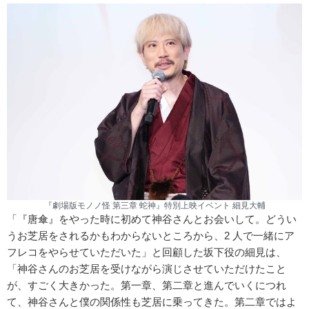
『劇場版モノノ怪 第三章 蛇神』特別上映イベント 細見大輔
「『唐傘』をやった時に初めて神谷さんとお会いして。どうい
うお芝居をされるかもわからないところから、2 人で一緒にア
フレコをやらせていただいた」と回顧した坂下役の細見は、
「神谷さんのお芝居を受けながら演じさせていただけたこと
が、すごく大きかった。第一章、第二章と進んでいくにつれ
て、神谷さんと僕の関係性も芝居に乗ってきた。第二章ではよ