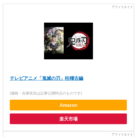
テレビアニメ「鬼滅の刃」柱稽古編
(価格・在庫状況は記事公開時点のものです)
Amazon
楽天市場