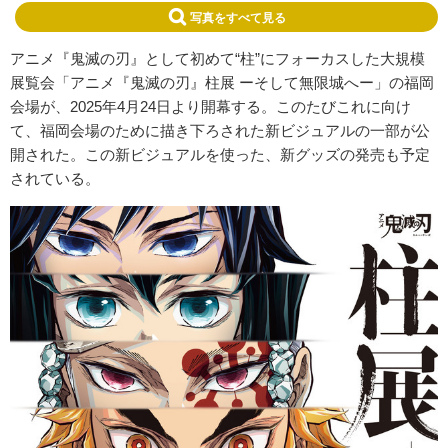
写真をすべて見る
アニメ『鬼滅の刃』として初めて“柱”にフォーカスした大規模
展覧会「アニメ『鬼滅の刃』柱展 ーそして無限城へー」の福岡
会場が、2025年4月24日より開幕する。このたびこれに向け
て、福岡会場のために描き下ろされた新ビジュアルの一部が公
開された。この新ビジュアルを使った、新グッズの発売も予定
されている。