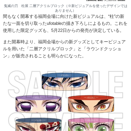
鬼滅の刃 柱展 二層アクリルブロック（※新ビジュアルを使ったデザインでは
ありません）
間もなく開幕する福岡会場に向けた新ビジュアルは、“柱”の新
たな一面を切り取ったufotableの描き下ろしによるもの。これを
使用した限定グッズも、5月22日からの発売が決定している。
また開幕時より、福岡会場からの新グッズとしてキービジュア
ルを用いた「二層アクリルブロック」と「ラウンドクッショ
ン」が販売されることも明らかになった。