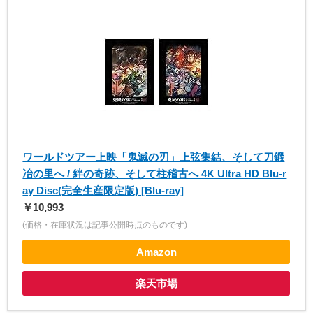
ワールドツアー上映「鬼滅の刃」上弦集結、そして刀鍛
冶の里へ / 絆の奇跡、そして柱稽古へ 4K Ultra HD Blu-r
ay Disc(完全生産限定版) [Blu-ray]
￥10,993
(価格・在庫状況は記事公開時点のものです)
Amazon
楽天市場