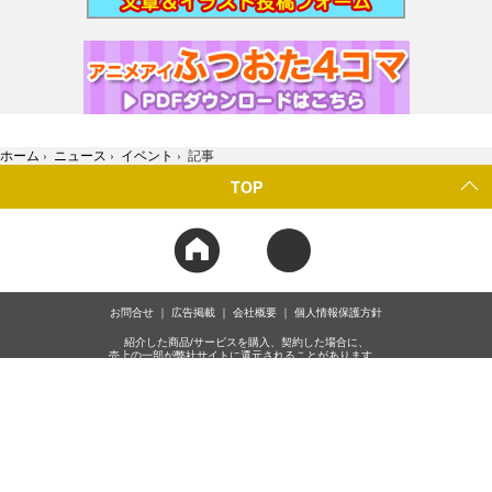
ホーム
›
ニュース
›
イベント
›
記事
TOP
お問合せ
広告掲載
会社概要
個人情報保護方針
紹介した商品/サービスを購入、契約した場合に、
売上の一部が弊社サイトに還元されることがあります。
当サイトに掲載の記事・見出し・写真・画像の無断転載を禁じます。
Copyright © 2026 IID, Inc.