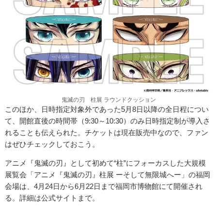
鬼滅の刃 柱展 ラウンドクッション
このほか、日時指定対象外であった5月8日以降の全日程につい
て、開館直後の時間帯（9:30～10:30）のみ日時指定制が導入さ
れることも伝えられた。チケットは現在販売中なので、ファン
はぜひチェックしておこう。
アニメ『鬼滅の刃』として初めて“柱”にフォーカスした大規模
展覧会「アニメ『鬼滅の刃』柱展 ーそして無限城へー」の福岡
会場は、4月24日から6月22日まで福岡市博物館にて開催され
る。詳細は公式サイトまで。