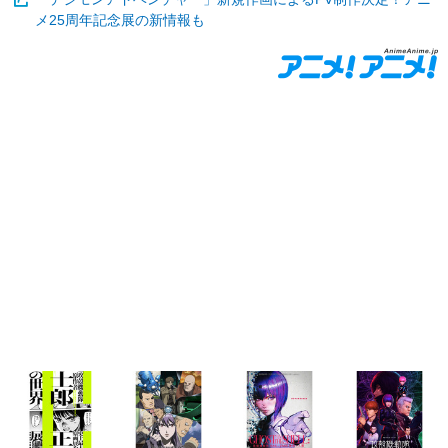
メ25周年記念展の新情報も