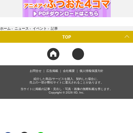
ホーム
›
ニュース
›
イベント
›
記事
TOP
お問合せ
広告掲載
会社概要
個人情報保護方針
紹介した商品/サービスを購入、契約した場合に、
売上の一部が弊社サイトに還元されることがあります。
当サイトに掲載の記事・見出し・写真・画像の無断転載を禁じます。
Copyright © 2026 IID, Inc.