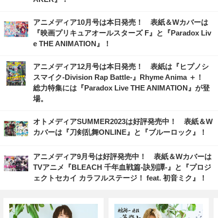
アニメディア10月号は本日発売！ 表紙＆Wカバーは
『映画プリキュアオールスターズ F』と『Paradox Liv
e THE ANIMATION』！
アニメディア12月号は本日発売！ 表紙は『ヒプノシ
スマイク-Division Rap Battle-』Rhyme Anima ＋！
総力特集には『Paradox Live THE ANIMATION』が登
場。
オトメディアSUMMER2023は好評発売中！ 表紙＆W
カバーは『刀剣乱舞ONLINE』と『ブルーロック』！
アニメディア9月号は好評発売中！ 表紙＆Wカバーは
TVアニメ『BLEACH 千年血戦篇-訣別譚-』と『プロジ
ェクトセカイ カラフルステージ！ feat. 初音ミク』！