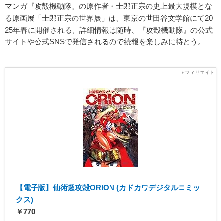
マンガ『攻殻機動隊』の原作者・士郎正宗の史上最大規模とな
る原画展「士郎正宗の世界展」は、東京の世田谷文学館にて20
25年春に開催される。詳細情報は随時、『攻殻機動隊』の公式
サイトや公式SNSで発信されるので続報を楽しみに待とう。
【電子版】仙術超攻殻ORION (カドカワデジタルコミッ
クス)
￥770