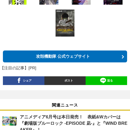
攻殻機動隊 公式ウェブサイト
【注目の記事】[PR]
シェア
ポスト
送る
関連ニュース
アニメディア6月号は本日発売！ 表紙&Wカバーは
『劇場版ブルーロック -EPISODE 凪-』と『WIND BRE
AKER』！