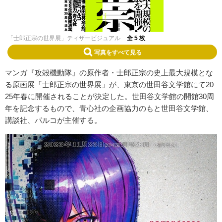
「士郎正宗の世界展」ティザービジュアル
全 5 枚
写真をすべて見る
マンガ『攻殻機動隊』の原作者・士郎正宗の史上最大規模とな
る原画展「士郎正宗の世界展」が、東京の世田谷文学館にて20
25年春に開催されることが決定した。世田谷文学館の開館30周
年を記念するもので、青心社の企画協力のもと世田谷文学館、
講談社、パルコが主催する。