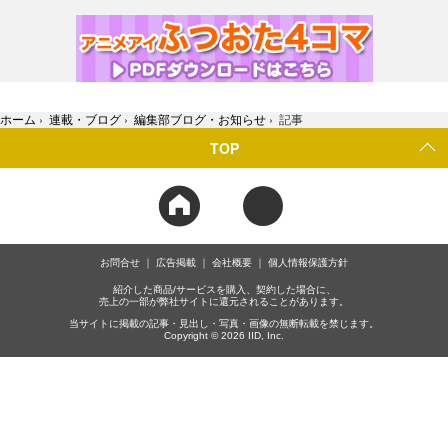
ホーム
›
連載・ブログ
›
編集部ブログ・お知らせ
›
記事
TOP
お問合せ
広告掲載
会社概要
個人情報保護方針
紹介した商品/サービスを購入、契約した場合に、
売上の一部が弊社サイトに還元されることがあります。
当サイトに掲載の記事・見出し・写真・画像の無断転載を禁じます。
Copyright © 2026 IID, Inc.