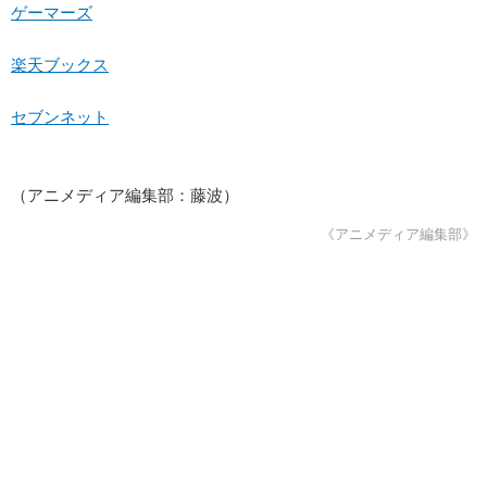
ゲーマーズ
楽天ブックス
セブンネット
（アニメディア編集部：藤波）
《アニメディア編集部》