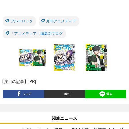
ブルーロック
月刊アニメディア
「アニメディア」編集部ブログ
【注目の記事】[PR]
シェア
ポスト
送る
関連ニュース