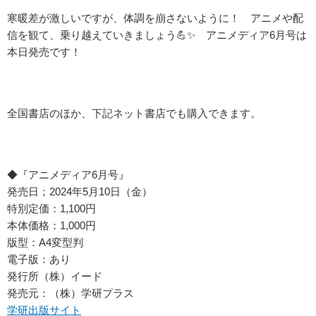
寒暖差が激しいですが、体調を崩さないように！ アニメや配
信を観て、乗り越えていきましょう💪✨ アニメディア6月号は
本日発売です！
全国書店のほか、下記ネット書店でも購入できます。
◆『アニメディア6月号』
発売日；2024年5月10日（金）
特別定価：1,100円
本体価格：1,000円
版型：A4変型判
電子版：あり
発行所（株）イード
発売元：（株）学研プラス
学研出版サイト