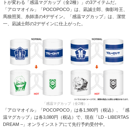
トが変わる「感温マグカップ（全2種）」の3アイテムだ。
「アロマオイル」「POCOPOCO」は、凪誠士郎、御影玲王、
馬狼照英、糸師凛の4デザイン。「感温マグカップ」は、潔世
一、凪誠士郎の2デザインに仕上がった。
「感温マグカップ（全2種）」
「アロマオイル」「POCOPOCO」は各1,980円（税込）、「感
温マグカップ」は各3,080円（税込）で、現在「LD - LIBERTAS
DREAM –」オンラインストアにて先行予約受付中。