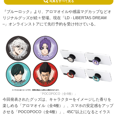
写真をすべて見る
『ブルーロック』より、アロマオイルや感温マグカップなどオ
リジナルグッズが続々登場。現在「LD - LIBERTAS DREAM
–」オンラインストアにて先行予約を受け付けている。
「POCOPOCO（全4種）」
今回発表されたグッズは、キャラクターをイメージした香りを
楽しめる「アロマオイル（全4種）」、スマホの安定感をアップ
させる「POCOPOCO（全4種）」、45C°以上になるとイラス