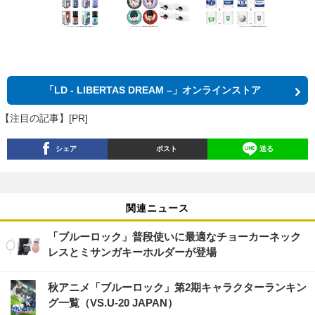
「LD - LIBERTAS DREAM –」オンラインストア
【注目の記事】[PR]
シェア
ポスト
送る
関連ニュース
「ブルーロック」普段使いに最適なチョーカーネック
レスとミサンガキーホルダーが登場
秋アニメ「ブルーロック」第2期キャラクターランキン
グ一覧（VS.U-20 JAPAN）