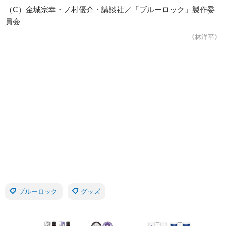
（C）金城宗幸・ノ村優介・講談社／「ブルーロック」製作委
員会
《林洋平》
ブルーロック
グッズ