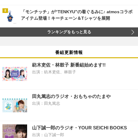
「モンチッチ」が“TENKYU”の着ぐるみに♪ atmosコラボ
アイテム登場！キーチェーン＆Tシャツを展開
ランキングをもっと見る
番組更新情報
紡木吏佐・林鼓子 新番組始めます!!
出演：紡木吏佐、林鼓子
田丸篤志のラジオ・おもちゃのたまや
出演：田丸篤志
山下誠一郎のラジオ・YOUR SEICHI BOOKS
出演：山下誠一郎