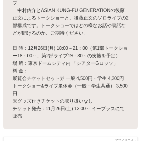
ブ
中村佑介とASIAN KUNG-FU GENERATIONの後藤
正文によるトークショーと、後藤正文のソロライブの2
部構成です。トークショーではどの様なお話や裏話な
どが聞けるのか、ご期待ください。
日 時：12月26日(月) 18:00～21：00（第1部トークショ
ー18：00～、第2部ライブ19：30～の実施を予定）
場 所：東京ドームシティ内 「シアターGロッソ」
料 金：
展覧会チケットセット券 一般 4,500円・学生 4,200円
トークショー&ライブ単体券（一般・学生共通） 3,500
円
※グッズ付きチケットの取り扱いなし
チケット発売：11月26日(土) 12:00～ イープラスにて
販売