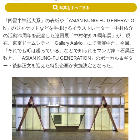
写真をすべて見る
『四畳半神話大系』の表紙や「ASIAN KUNG-FU GENERATIO
N」のジャケットなどを手掛けるイラストレーター・中村佑介
の活動20周年を記念した巡回展「中村佑介20周年展」が、現
在、東京ドームシティ「Gallery AaMo」にて開催中だ。今回、
『それでも町は廻っている』などで知られるマンガ家・石黒正
数と、「ASIAN KUNG-FU GENERATION」のボーカル＆ギタ
ー・後藤正文を迎えた特別企画が実施決定となった。