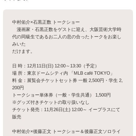
中村佑介×石黒正数 トークショー
漫画家・石黒正数をゲストに迎え、大阪芸術大学時
代の同級生であるお二人の息の合ったトークをお楽し
みいた
だけます。
日 時：12月11日(日) 12:00～13:30（予定）
場 所：東京ドームシティ内 「MLB café TOKYO」
料 金：展覧会チケットセット券 一般 2,500円・学生 2,
200円
トークショー単体券（一般・学生共通） 1,500円
※グッズ付きチケットの取り扱いなし
チケット発売：11月26日(土) 12:00～ イープラスにて
販売
中村佑介×後藤正文 トークショー＆後藤正文ソロライ