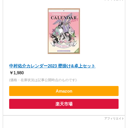
中村佑介カレンダー2023 壁掛け&卓上セット
￥1,980
(価格・在庫状況は記事公開時点のものです)
Amazon
楽天市場