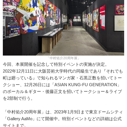
「中村佑介20周年展」
今回、本展開催を記念して特別イベントの実施が決定。
2022年12月11日に大阪芸術大学時代の同級生であり『それでも
町は廻っている』で知られるマンガ家・石黒正数を招いてトー
クショー、12月26日には「ASIAN KUNG-FU GENERATION」
のボーカル＆ギター・後藤正文を招いてトークショー＆ライブ
を2部制で行う。
「中村佑介20周年展」は、2023年1月9日まで東京ドームシティ
「Gallery AaMo」にて開催中。特別イベントなどの詳細は公式
サイトまで。