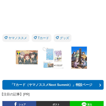
ヤマノススメ
Tカード
グッズ
「Tカード（ヤマノススメNext Summit）」特設ページ
【注目の記事】[PR]
シェア
ポスト
送る