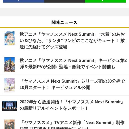
関連ニュース
秋アニメ「ヤマノススメ Next Summit」“水着”のあお
い＆ひなた、“サンタ”ワンピのここながキュート！ 放
送に先駆けてグッズ登場
秋アニメ「ヤマノススメ Next Summit」キービジュ第2
弾＆最新PVが公開♪ 聖地・飯能でイベント開催も
「ヤマノススメ Next Summit」シリーズ初の30分枠で
10月スタート！ キービジュアル公開
2022年から放送開始！『ヤマノススメ Next Summit』
の最新リアルイベントをレポート！
「ヤマノススメ」TVアニメ新作「Next Summit」制作
決定 井口裕香＆阿澄佳奈がコメント