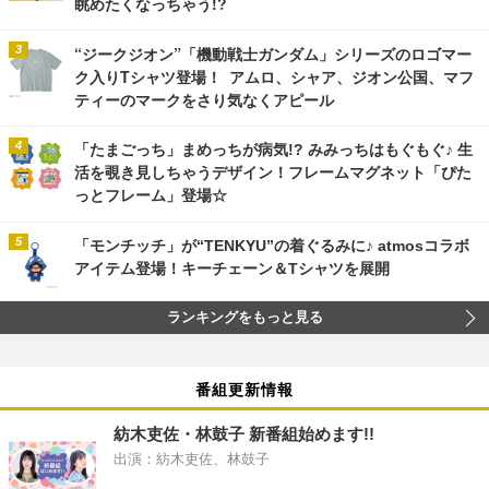
眺めたくなっちゃう!?
“ジークジオン”「機動戦士ガンダム」シリーズのロゴマー
ク入りTシャツ登場！ アムロ、シャア、ジオン公国、マフ
ティーのマークをさり気なくアピール
「たまごっち」まめっちが病気!? みみっちはもぐもぐ♪ 生
活を覗き見しちゃうデザイン！フレームマグネット「ぴた
っとフレーム」登場☆
「モンチッチ」が“TENKYU”の着ぐるみに♪ atmosコラボ
アイテム登場！キーチェーン＆Tシャツを展開
ランキングをもっと見る
番組更新情報
紡木吏佐・林鼓子 新番組始めます!!
出演：紡木吏佐、林鼓子