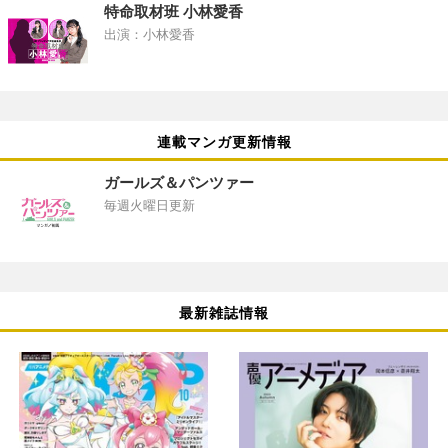
特命取材班 小林愛香
出演：小林愛香
連載マンガ更新情報
ガールズ＆パンツァー
毎週火曜日更新
最新雑誌情報