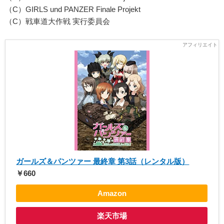
（C）GIRLS und PANZER Finale Projekt
（C）戦車道大作戦 実行委員会
ガールズ＆パンツァー 最終章 第3話（レンタル版）
￥660
Amazon
楽天市場