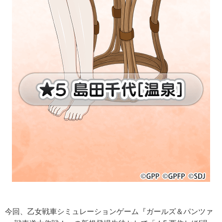
今回、乙女戦車シミュレーションゲーム『ガールズ＆パンツァ