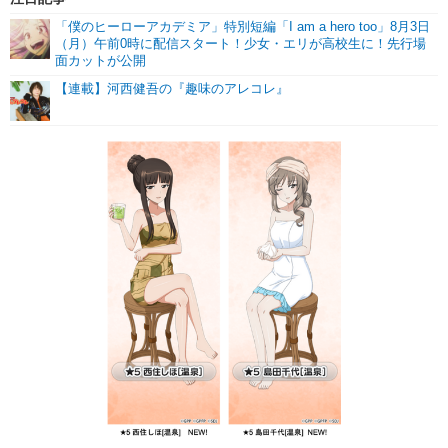
「僕のヒーローアカデミア」特別短編「I am a hero too」8月3日
（月）午前0時に配信スタート！少女・エリが高校生に！先行場
面カットが公開
【連載】河西健吾の『趣味のアレコレ』