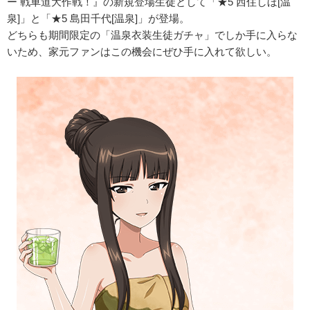
ー 戦車道大作戦！』の新規登場生徒として「★5 西住しほ[温
泉]」と「★5 島田千代[温泉]」が登場。
どちらも期間限定の「温泉衣装生徒ガチャ」でしか手に入らな
いため、家元ファンはこの機会にぜひ手に入れて欲しい。