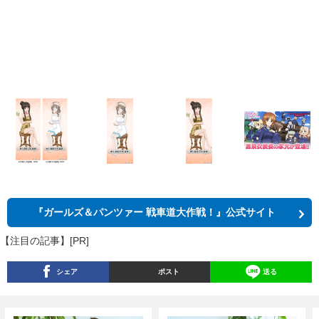
『ガールズ＆パンツァー 戦車道大作戦！』公式サイト
【注目の記事】[PR]
シェア
ポスト
送る