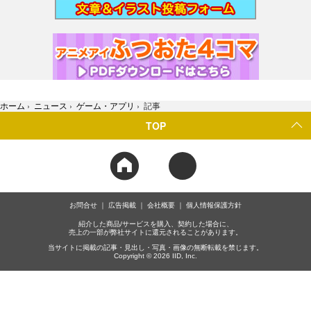
ホーム
›
ニュース
›
ゲーム・アプリ
›
記事
TOP
お問合せ
広告掲載
会社概要
個人情報保護方針
紹介した商品/サービスを購入、契約した場合に、
売上の一部が弊社サイトに還元されることがあります。
当サイトに掲載の記事・見出し・写真・画像の無断転載を禁じます。
Copyright © 2026 IID, Inc.