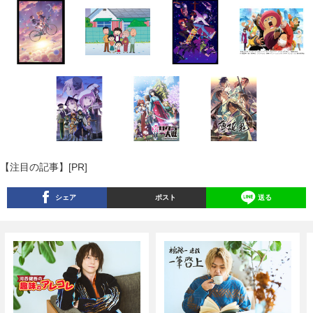
【注目の記事】[PR]
シェア
ポスト
送る