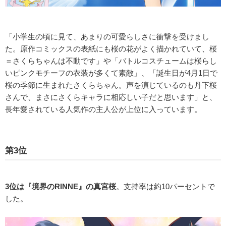
「小学生の頃に見て、あまりの可愛らしさに衝撃を受けまし
た。原作コミックスの表紙にも桜の花がよく描かれていて、桜
＝さくらちゃんは不動です」や「バトルコスチュームは桜らし
いピンクモチーフの衣装が多くて素敵」、「誕生日が4月1日で
桜の季節に生まれたさくらちゃん。声を演じているのも丹下桜
さんで、まさにさくらキャラに相応しい子だと思います」と、
長年愛されている人気作の主人公が上位に入っています。
第3位
3位は『境界のRINNE』の真宮桜
。支持率は約10パーセントで
した。