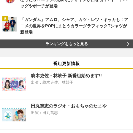
ッグやポーチが登場
「ガンダム」アムロ、シャア、カツ・レツ・キッカも！ア
ニメの世界をPOPにまとうカラーグラフィックTシャツが
新登場
ランキングをもっと見る
番組更新情報
紡木吏佐・林鼓子 新番組始めます!!
出演：紡木吏佐、林鼓子
田丸篤志のラジオ・おもちゃのたまや
出演：田丸篤志