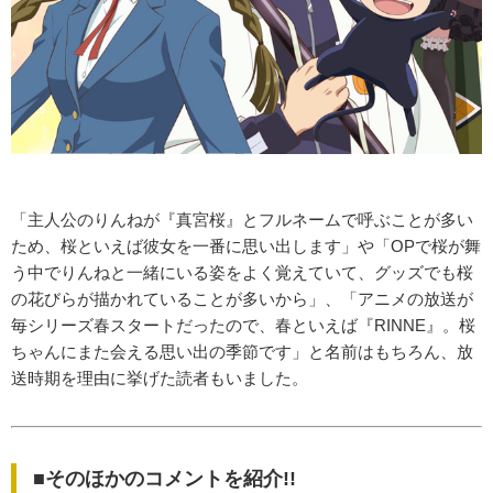
「主人公のりんねが『真宮桜』とフルネームで呼ぶことが多い
ため、桜といえば彼女を一番に思い出します」や「OPで桜が舞
う中でりんねと一緒にいる姿をよく覚えていて、グッズでも桜
の花びらが描かれていることが多いから」、「アニメの放送が
毎シリーズ春スタートだったので、春といえば『RINNE』。桜
ちゃんにまた会える思い出の季節です」と名前はもちろん、放
送時期を理由に挙げた読者もいました。
■そのほかのコメントを紹介!!