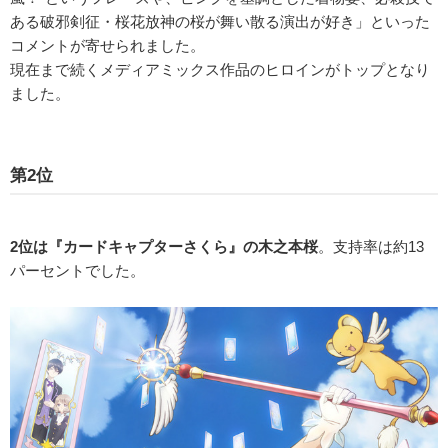
ある破邪剣征・桜花放神の桜が舞い散る演出が好き」といった
コメントが寄せられました。
現在まで続くメディアミックス作品のヒロインがトップとなり
ました。
第2位
2位は『カードキャプターさくら』の木之本桜
。支持率は約13
パーセントでした。