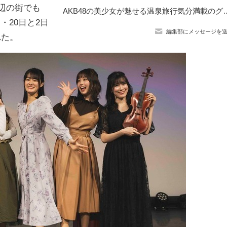
海辺の街でも
AKB48の美少女が魅せる温泉旅行気分満載のグラビア
・20日と2日
編集部にメッセージを
れた。