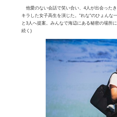
他愛のない会話で笑い合い、4人が出会ったき
キラした女子高生を演じた。”れな”のひょんな
と3人へ提案。みんなで海辺にある秘密の場所に
続く)