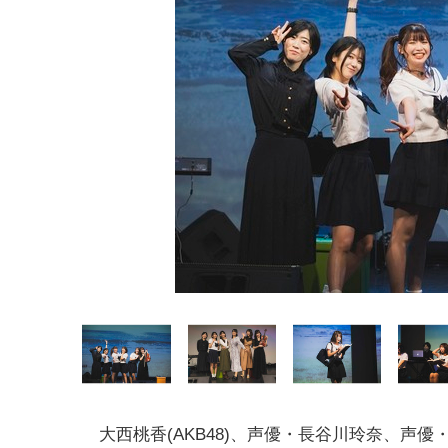
大西桃香(AKB48)、声優・長谷川玲奈、声優