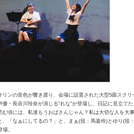
オリンの音色が響き渡り、会場に設置された大型5面スクリ
優・長谷川玲奈が演じる”れな”が登場し、日記に見立てた
読む頃には、私達もうおばさんじゃん？私は大切な人を大
、「なぁにしてるの？」と、まぁ(役：馬嘉伶)とゆり(役
登場。