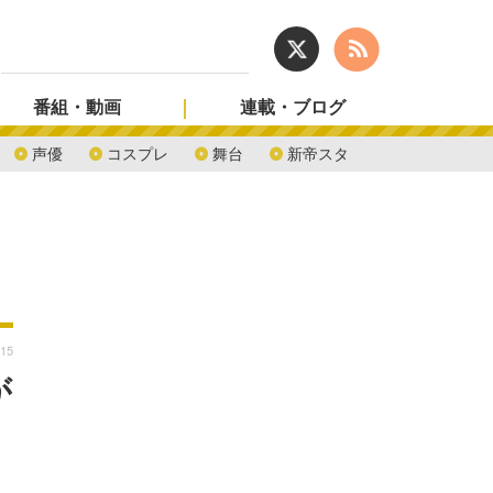
番組・動画
連載・ブログ
声優
コスプレ
舞台
新帝スタ
:15
が