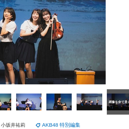
AKB48 特別編集
・小坂井祐莉