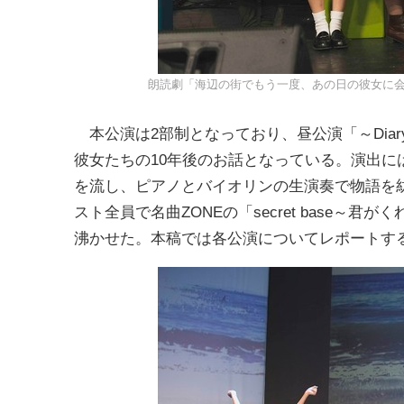
朗読劇「海辺の街でもう一度、あの日の彼女に
本公演は2部制となっており、昼公演「～Diary
彼女たちの10年後のお話となっている。演出に
を流し、ピアノとバイオリンの生演奏で物語を
スト全員で名曲ZONEの「secret base
沸かせた。本稿では各公演についてレポートす