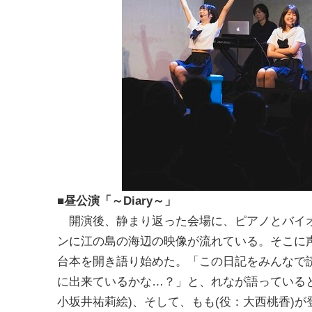
■昼公演「～Diary～」
開演後、静まり返った会場に、ピアノとバイ
ンに江の島の海辺の映像が流れている。そこに声
台本を開き語り始めた。「この日記をみんなで
に出来ているかな…？」と、れなが語っていると
小坂井祐莉絵)、そして、もも(役：大西桃香)が