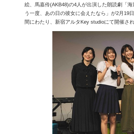
絵、馬嘉伶(AKB48)の4人が出演した朗読劇「
う一度、あの日の彼女に会えたなら」が2月19日
間にわたり、新宿アルタKey studioにて開催さ