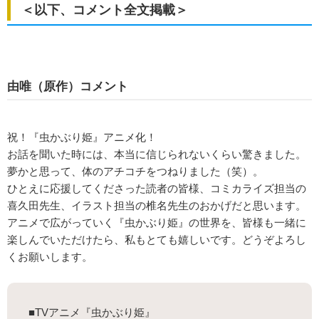
＜以下、コメント全文掲載＞
由唯（原作）コメント
祝！『虫かぶり姫』アニメ化！
お話を聞いた時には、本当に信じられないくらい驚きました。
夢かと思って、体のアチコチをつねりました（笑）。
ひとえに応援してくださった読者の皆様、コミカライズ担当の
喜久田先生、イラスト担当の椎名先生のおかげだと思います。
アニメで広がっていく『虫かぶり姫』の世界を、皆様も一緒に
楽しんでいただけたら、私もとても嬉しいです。どうぞよろし
くお願いします。
■TVアニメ『虫かぶり姫』