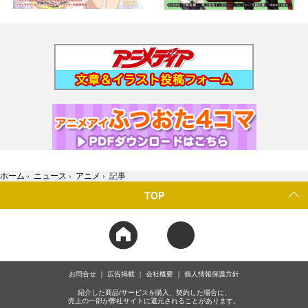
ホーム
›
ニュース
›
アニメ
›
記事
TOP
お問合せ
広告掲載
会社概要
個人情報保護方針
紹介した商品/サービスを購入、契約した場合に、
売上の一部が弊社サイトに還元されることがあります。