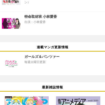
ン）
特命取材班 小林愛香
出演：小林愛香
連載マンガ更新情報
ガールズ＆パンツァー
毎週火曜日更新
最新雑誌情報