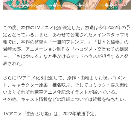
この度、本作のTVアニメ化が決定した。放送は今年2022年の予
定となっている。また、あわせて公開されたメインスタッフ情
報では、本作の監督を『一週間フレンズ。』『甘々と稲妻』の
岩崎太郎、アニメーション制作を『ハコヅメ～交番女子の逆襲
～』『ちはやふる』など手がけるマッドハウスが担当すると発
表された。
さらにTVアニメ化を記念して、原作・由唯よりお祝いコメン
ト、キャラクター原案・椎名咲月、そしてコミック・喜久田ゆ
いよりそれぞれ豪華アニメ化記念イラストが届いている。
その他、キャスト情報などの詳細については続報を待ちたい。
TVアニメ『虫かぶり姫』は、2022年放送予定。