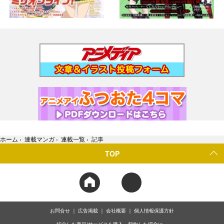
ホーム
›
連載マンガ
›
連載一覧
›
記事
TOP
お問合せ
広告掲載
会社概要
個人情報保護方針