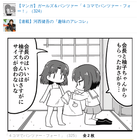
【マンガ】ガールズ＆パンツァー「４コマでパンツァー・フォ
ー！」（324）
【連載】河西健吾の『趣味のアレコレ』
「４コマでパンツァー・フォー！」（325）
全 2 枚