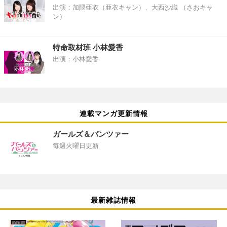
出演：加隈亜衣（亜衣キャン）、大西沙織 （さおキャ
ン）
特命取材班 小林愛香
出演：小林愛香
連載マンガ更新情報
ガールズ＆パンツァー
毎週火曜日更新
最新雑誌情報