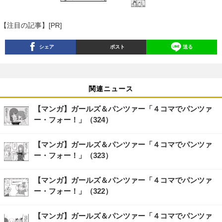
【注目の記事】[PR]
シェア
ポスト
送る
関連ニュース
【マンガ】ガールズ＆パンツァー「４コマでパンツァ
ー・フォー！」（324）
【マンガ】ガールズ＆パンツァー「４コマでパンツァ
ー・フォー！」（323）
【マンガ】ガールズ＆パンツァー「４コマでパンツァ
ー・フォー！」（322）
【マンガ】ガールズ＆パンツァー「４コマでパンツァ