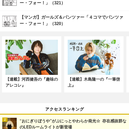
ー・フォー！」（321）
【マンガ】ガールズ＆パンツァー「４コマでパンツァ
ー・フォー！」（320）
【連載】河西健吾の『趣味の
【連載】木島隆一の『一筆啓
アレコレ』
上』
アクセスランキング
“おにぎりぼうや”がぷにっとやわらか発光☆ 存在感抜群な
のLEDルームライトが新登場