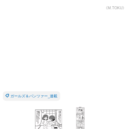
《M.TOKU》
ガールズ＆パンツァー_連載