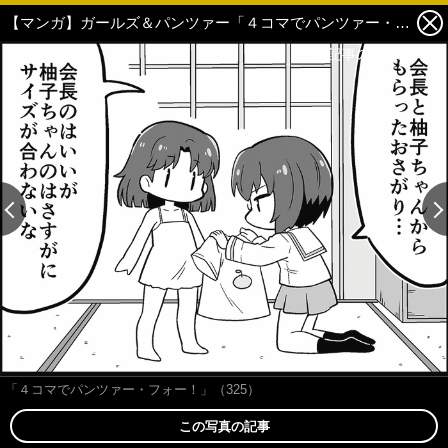
【マンガ】ガールズ＆パンツァー「４コマでパンツァー・フォー！」（325） 1枚目の写真・画像
この記事の画像 残り1
この記事の画像 残り1
「４コマでパンツァー・フォー！」（325）
この写真の記事