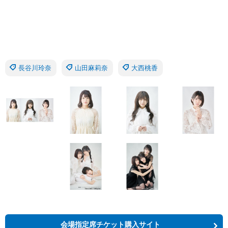
長谷川玲奈
山田麻莉奈
大西桃香
会場指定席チケット購入サイト