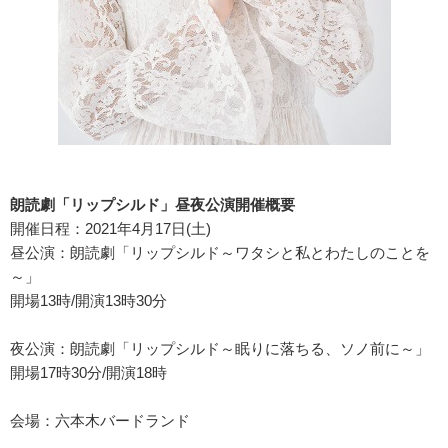
朗読劇「リップシルド」昼夜公演開催概要
開催日程：2021年4月17日(土)
昼公演：朗読劇「リップシルド～ワタシと私とわたしのことを
～」
開場13時/開演13時30分
夜公演：朗読劇「リップシルド～眠りに落ちる、ソノ前に～」
開場17時30分/開演18時
会場：六本木バードランド