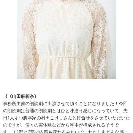
《《山田麻莉奈》
事務所主催の朗読劇に出演させて頂くことになりました！今回
の朗読劇は普通の朗読劇とはひと味違う感じになっていて、先
日1人ずつ脚本家の村田こけしさんと打合せをさせていただいた
のですが、個々の実体験などから脚本が構成されるそうで
す....！1部と2部で内容も変わるみたいで、わたしもどんな感じ