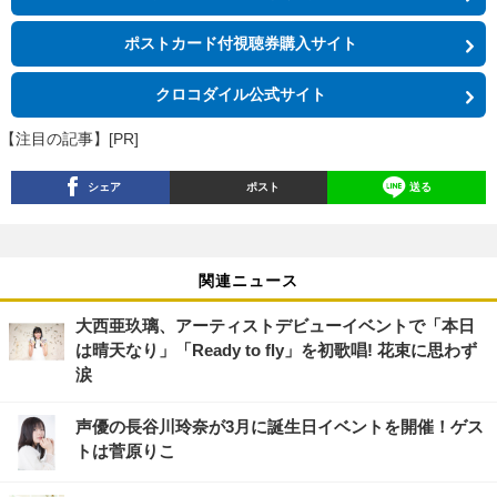
ポストカード付視聴券購入サイト
クロコダイル公式サイト
【注目の記事】[PR]
シェア
ポスト
送る
関連ニュース
大西亜玖璃、アーティストデビューイベントで「本日
は晴天なり」「Ready to fly」を初歌唱! 花束に思わず
涙
声優の長谷川玲奈が3月に誕生日イベントを開催！ゲス
トは菅原りこ