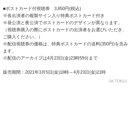
■ポストカード付視聴券 3,850円(税込)
※各出演者の複製サイン入り特典ポストカード付き
※昼公演と夜公演でポストカードのデザインが異なります。
（視聴券購入の際にポストカードの出演者をお選びいただき、
ご購入ください。）
※配信視聴券の価格は、特典ポストカードの送料(350円)を含み
ます。
※配信のアーカイブは4月23日(金)23時59分まで
販売期間：2021年3月5日(金)18時～4月23日(金)21時
《M.TOKU》