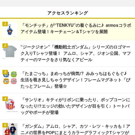
アクセスランキング
「モンチッチ」が“TENKYU”の着ぐるみに♪ atmosコラボ
アイテム登場！キーチェーン＆Tシャツを展開
“ジークジオン”「機動戦士ガンダム」シリーズのロゴマー
ク入りTシャツ登場！ アムロ、シャア、ジオン公国、マフ
ティーのマークをさり気なくアピール
「たまごっち」まめっちが病気!? みみっちはもぐもぐ♪
生活を覗き見しちゃうデザイン！フレームマグネット「ぴ
たっとフレーム」登場☆
「サンリオ」キティがリボンに乗ったり、ポップコーンに
なったり!?エッジの効いたデザインが目を引く♪ トートバ
ッグやポーチが登場
「ガンダム」アムロ、シャア、カツ・レツ・キッカも！ア
ニメの世界をPOPにまとうカラーグラフィックTシャツが