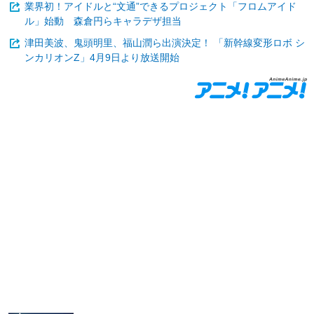
業界初！アイドルと“文通”できるプロジェクト「フロムアイド
ル」始動 森倉円らキャラデザ担当
津田美波、鬼頭明里、福山潤ら出演決定！ 「新幹線変形ロボ シ
ンカリオンZ」4月9日より放送開始