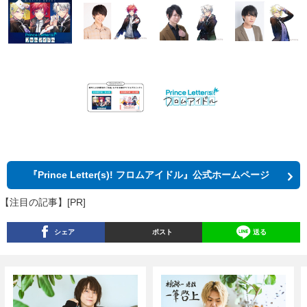
『Prince Letter(s)! フロムアイドル』公式ホームページ
【注目の記事】[PR]
シェア
ポスト
送る