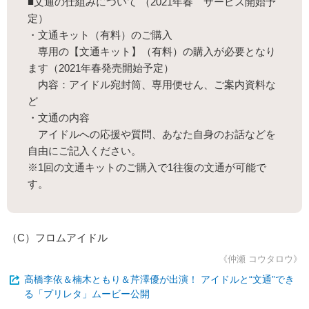
■文通の仕組みについて （2021年春 サービス開始予
定）
・文通キット（有料）のご購入
専用の【文通キット】（有料）の購入が必要となり
ます（2021年春発売開始予定）
内容：アイドル宛封筒、専用便せん、ご案内資料な
ど
・文通の内容
アイドルへの応援や質問、あなた自身のお話などを
自由にご記入ください。
※1回の文通キットのご購入で1往復の文通が可能で
す。
（C）フロムアイドル
《仲瀬 コウタロウ》
高橋李依＆楠木ともり＆芹澤優が出演！ アイドルと“文通”でき
る「プリレタ」ムービー公開