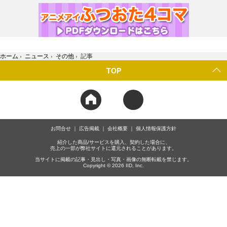
ホーム
›
ニュース
›
その他
›
記事
TOP
お問合せ
広告掲載
会社概要
個人情報保護方針
紹介した商品/サービスを購入、契約した場合に、
売上の一部が弊社サイトに還元されることがあります。
当サイトに掲載の記事・見出し・写真・画像の無断転載を禁じます。
Copyright © 2026 IID, Inc.