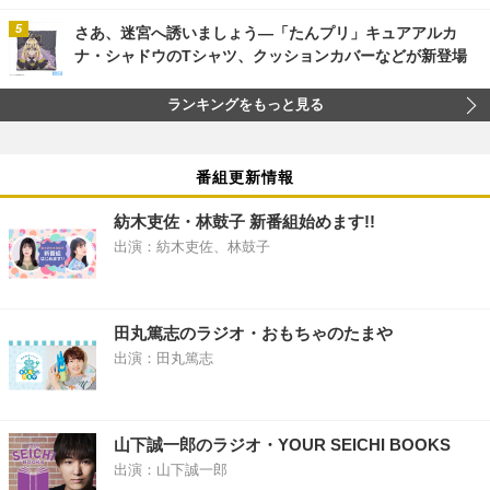
さあ、迷宮へ誘いましょう―「たんプリ」キュアアルカ
ナ・シャドウのTシャツ、クッションカバーなどが新登場
ランキングをもっと見る
番組更新情報
紡木吏佐・林鼓子 新番組始めます!!
出演：紡木吏佐、林鼓子
田丸篤志のラジオ・おもちゃのたまや
出演：田丸篤志
山下誠一郎のラジオ・YOUR SEICHI BOOKS
出演：山下誠一郎