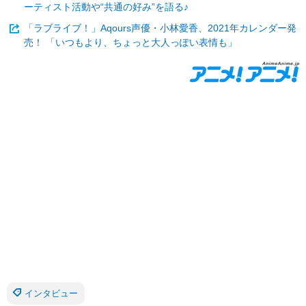
ーティスト活動や“共通の好み”を語る♪
「ラブライブ！」Aqours声優・小林愛香、2021年カレンダー発
売！ 「いつもより、ちょっと大人っぽい表情も」
インタビュー