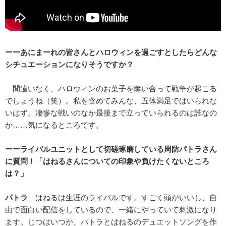
ーーあにまーれの皆さんとハロウィンを過ごすとしたらどんな
シチュエーションになりそうですか？
間違いなく、ハロウィンのお菓子を奪い合って戦争が起こる
でしょうね（笑）。私を含めてみんな、五体満足ではいられな
いはず。凄惨な戦いのなか最後まで立っていられるのは誰なの
か……気になるところです。
ーーライバルユニットとして切磋琢磨している周防パトラさん
に質問！「はねるさんについての印象や負けたくないところ
は？」
パトラ
はねるは生涯のライバルです。すごく頭がいいし、自
由で面白い配信をしているので、一緒にやっていて刺激になり
ます。じつはいつか、パトラとはねるのデュエットソングを作