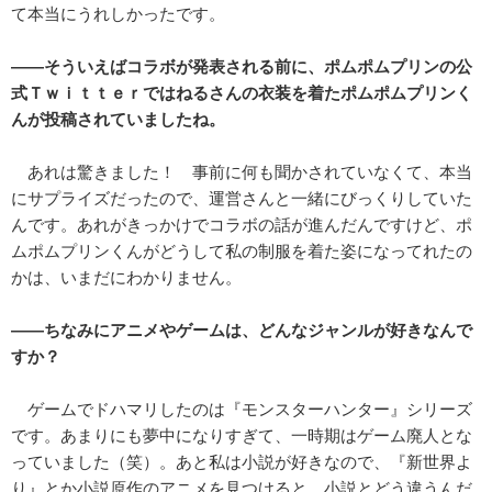
て本当にうれしかったです。
――そういえばコラボが発表される前に、ポムポムプリンの公
式Ｔｗｉｔｔｅｒではねるさんの衣装を着たポムポムプリンく
んが投稿されていましたね。
あれは驚きました！ 事前に何も聞かされていなくて、本当
にサプライズだったので、運営さんと一緒にびっくりしていた
んです。あれがきっかけでコラボの話が進んだんですけど、ポ
ムポムプリンくんがどうして私の制服を着た姿になってれたの
かは、いまだにわかりません。
――ちなみにアニメやゲームは、どんなジャンルが好きなんで
すか？
ゲームでドハマリしたのは『モンスターハンター』シリーズ
です。あまりにも夢中になりすぎて、一時期はゲーム廃人とな
っていました（笑）。あと私は小説が好きなので、『新世界よ
り』とか小説原作のアニメを見つけると、小説とどう違うんだ