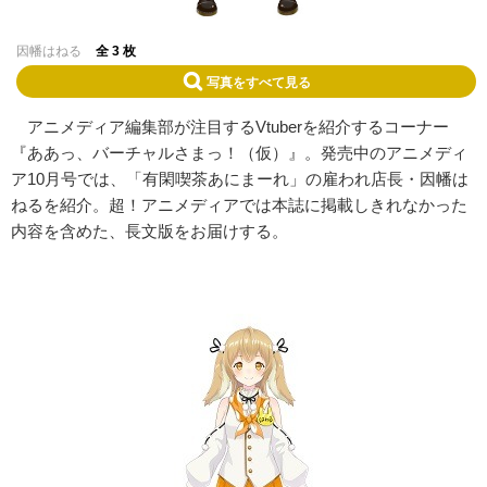
因幡はねる
全 3 枚
写真をすべて見る
アニメディア編集部が注目するVtuberを紹介するコーナー
『ああっ、バーチャルさまっ！（仮）』。発売中のアニメディ
ア10月号では、「有閑喫茶あにまーれ」の雇われ店長・因幡は
ねるを紹介。超！アニメディアでは本誌に掲載しきれなかった
内容を含めた、長文版をお届けする。