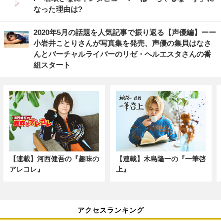
なった理由は?
2020年5月の話題を人気記事で振り返る【声優編】ーー
小岩井ことりさんが写真集を発売、声優の集貝はなさ
んとバーチャルライバーのリゼ・ヘルエスタさんの番
組スタート
【連載】河西健吾の『趣味の
【連載】木島隆一の『一筆啓
アレコレ』
上』
アクセスランキング