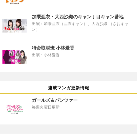
加隈亜衣・大西沙織のキャン丁目キャン番地
出演：加隈亜衣（亜衣キャン）、大西沙織 （さおキャ
ン）
特命取材班 小林愛香
出演：小林愛香
連載マンガ更新情報
ガールズ＆パンツァー
毎週火曜日更新