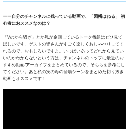
ーー自分のチャンネルに残っている動画で、「因幡はねる」 初
心者におススメなのは？
「Vのから騒ぎ」とか私が企画しているトーク番組はぜひ見て
ほしいです。ゲストの皆さんがすごく楽しくおしゃべりしてく
れるので、おもしろいですよ。いっぱいあってどれから見てい
いのかわからないという方は、チャンネルのトップに最近のお
すすめ動画/アーカイブをまとめているので、そちらを参考にし
てください。あと私の実の母の登場シーンをまとめた切り抜き
動画もオススメです！