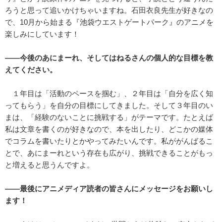
ろうと思って追いかけちゃいますね。石田衣良先生が好きなの
で、10月から始まる『池袋ウエストゲートパーク』のアニメを
楽しみにしています！
――今後のあにまーれ、そしてはねるさんの個人的な目標を教
えてください。
１年目は「活動のペースを掴む」、２年目は「自分を広く知
ってもらう」を自分の目標にしてきました。そして３年目のい
まは、「経験のないことに挑戦する」がテーマです。たとえば
私は文章を書くのが好きなので、本を出したり、どこかの媒体
でコラムを書いたりとかやってみたいんです。私ががんばるこ
とで、あにまーれという存在も広がり、挑戦できることがもっ
と増えると思うんですよ。
――最後にアニメディア読者の皆さんにメッセージをお願いし
ます！