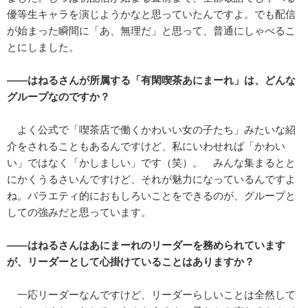
優等生キャラを演じようかなと思っていたんですよ。でも配信
が始まった瞬間に「あ、無理だ」と思って、普通にしゃべるこ
とにしました。
――はねるさんが所属する「有閑喫茶あにまーれ」は、どんな
グループなのですか？
よく公式で「喫茶店で働くかわいい女の子たち」みたいな紹
介をされることもあるんですけど、私にいわせれば「かわい
い」ではなく「かしましい」です（笑）。 みんな集まるとと
にかくうるさいんですけど、それが魅力になっているんですよ
ね。バラエティ的におもしろいことをできるのが、グループと
しての強みだと思っています。
――はねるさんはあにまーれのリーダーを務められています
が、リーダーとして心掛けていることはありますか？
一応リーダーなんですけど、リーダーらしいことは全然して