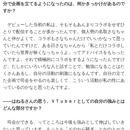
分で企画を立てるようになったのは、何かきっかけがあるので
すか？
デビューした当初の私は、そもそもあんまりコラボをせずひ
とりで配信することが多かったんです。個人勢の名取さなちゃ
んと仲がよくて、コラボもさなちゃんだけでいいかなって思っ
ていたんですけど、ある日さなちゃんから「私とだけコラボし
ていたら世界が狭くなっちゃうよ」ってアドバイスをもらった
んですよ。それで積極的にコラボをするようになったんですけ
ど、たしかにいろいろな人と話すことで、勉強になることはた
くさんあるし、自分の活動の刺激にもなるんです。自分の立て
た企画で司会をやるのも楽しくて、こういう活動が私の性にあ
っているのかなと思ったんですよ。
――はねるさんの思う、ＶＴｕｂｅｒとしての自分の強みとは
どんな部分ですか？
司会ができる、ってところは今後も強みとして伸ばしていき
たいと思っています。もっとも「Ｖのから騒ぎ」とかのトーク