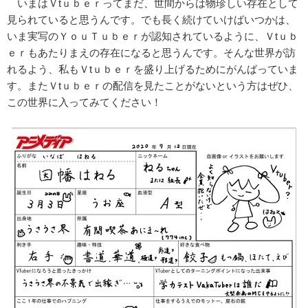
いまはＶtｕｂｅｒってまだ、世間からは物珍しい存在として
見られていると思うんです。でも長く続けていけばいつかは、
いま実写のＹｏｕＴｕｂｅｒが認知されているように、Ｖtｕｂ
ｅｒもあたりまえの存在になると思うんです。そんな世界が訪
れるよう、私もＶtｕｂｅｒを盛り上げるためにがんばっていま
す。またＶtｕｂｅｒの配信を見たことがないという方はぜひ、
この世界に入ってみてください！