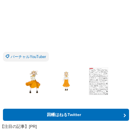
バーチャルYouTuber
因幡はねるTwitter
【注目の記事】[PR]