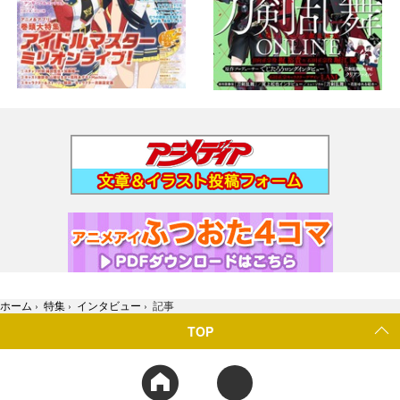
ホーム
›
特集
›
インタビュー
›
記事
TOP