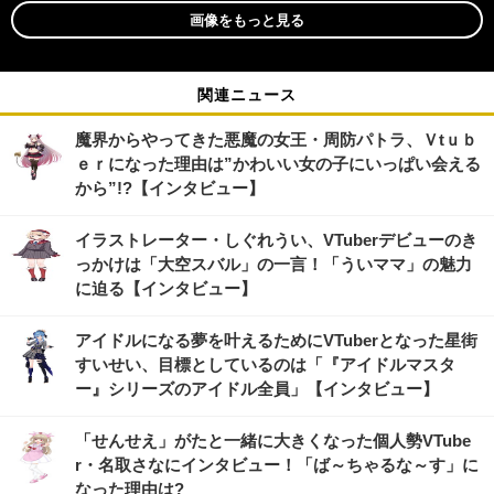
画像をもっと見る
関連ニュース
魔界からやってきた悪魔の女王・周防パトラ、Ｖtｕｂ
ｅｒになった理由は”かわいい女の子にいっぱい会える
から”!?【インタビュー】
イラストレーター・しぐれうい、VTuberデビューのき
っかけは「大空スバル」の一言！「ういママ」の魅力
に迫る【インタビュー】
アイドルになる夢を叶えるためにVTuberとなった星街
すいせい、目標としているのは「『アイドルマスタ
ー』シリーズのアイドル全員」【インタビュー】
「せんせえ」がたと一緒に大きくなった個人勢VTube
r・名取さなにインタビュー！「ば～ちゃるな～す」に
なった理由は?