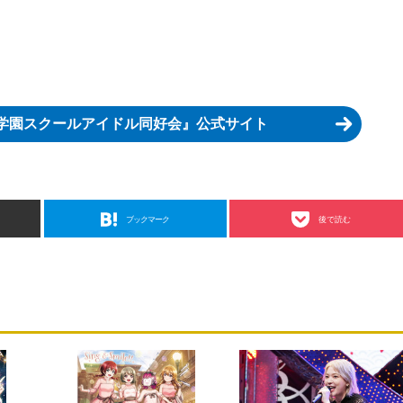
咲学園スクールアイドル同好会』公式サイト
ブックマーク
後で読む