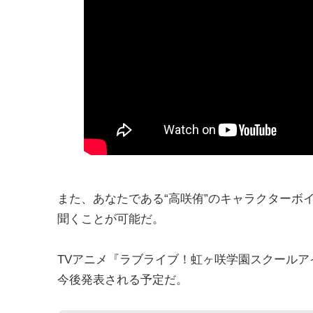
また、あなたである“高咲侑”のキャラクターボ
聞くことが可能だ。
TVアニメ『ラブライブ！虹ヶ咲学園スクールアイ
今後発表される予定だ。