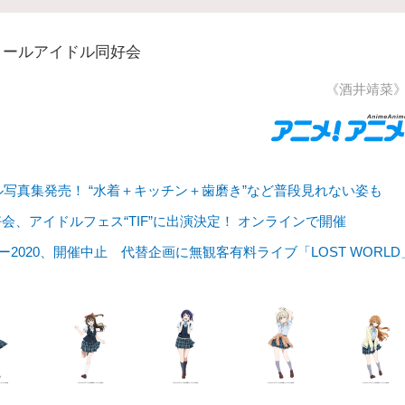
クールアイドル同好会
《酒井靖菜
ル写真集発売！ “水着＋キッチン＋歯磨き”など普段見れない姿も
、アイドルフェス“TIF”に出演決定！ オンラインで開催
アー2020、開催中止 代替企画に無観客有料ライブ「LOST WORLD