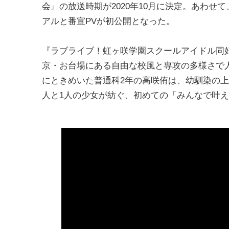
会』の放送時期が2020年10月に決定。あわせ
アルと番宣PVが初公開となった。
『ラブライブ！虹ヶ咲学園スクールアイドル同
京・お台場にある自由な校風と専攻の多様さで
にときめいた普通科2年の高咲侑は、幼馴染の
人と1人の少女が紡ぐ、初めての「みんなで叶