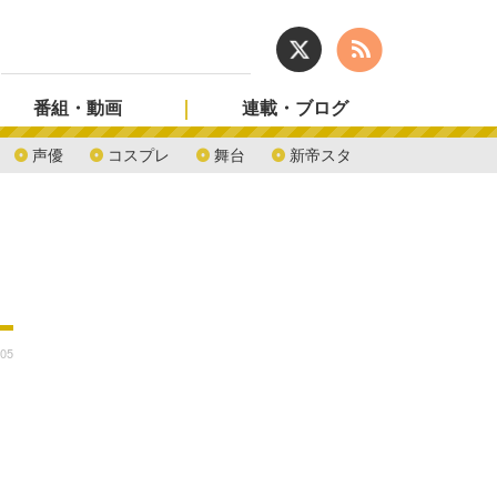
番組・動画
連載・ブログ
声優
コスプレ
舞台
新帝スタ
:05