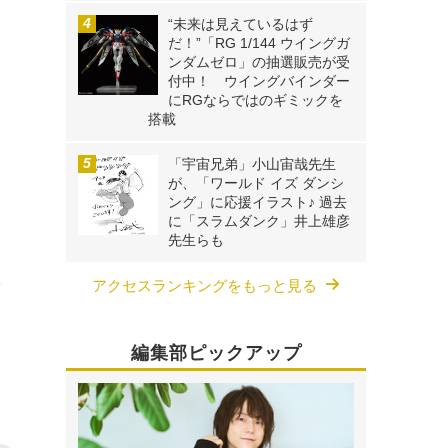
“未来は見えているはず
だ！”「RG 1/144 ウイングガ
ンダムゼロ」の抽選販売が受
付中！ ウイングバインダー
にRGならではのギミックを
搭載
「宇宙兄弟」小山宙哉先生
が、「ワールド イズ ダンシ
ング」に応援イラスト♪ 過去
に「スラムダンク」井上雄彦
先生らも
を
アクセスランキングをもっと見る
編集部ピックアップ
、