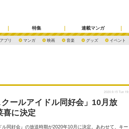
特集
連載マンガ
アプリ
マンガ
映画
音楽
グッズ
イベント
2020.9.15 Tue 19
クールアイドル同好会」10月放
菜喜に決定
ル同好会』の放送時期が2020年10月に決定。あわせて、キー