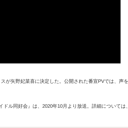
イスが矢野妃菜喜に決定した。公開された番宣PVでは、声
ドル同好会』は、2020年10月より放送。詳細については