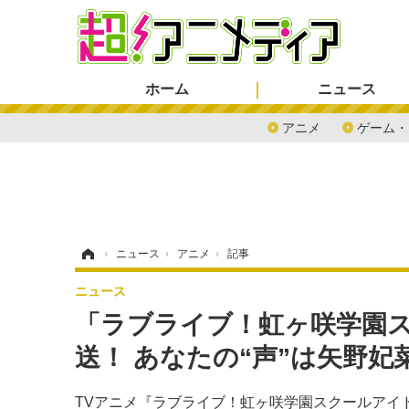
ホーム
ニュース
アニメ
ゲーム・
ホーム
›
ニュース
›
アニメ
›
記事
ニュース
「ラブライブ！虹ヶ咲学園ス
送！ あなたの“声”は矢野妃
TVアニメ『ラブライブ！虹ヶ咲学園スクールアイド