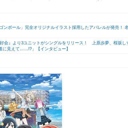
ラゴンボール」完全オリジナルイラスト採用したアパレルが発売！ 
好会』より3ユニットがシングルをリリース！ 上原歩夢、桜坂し
道に見えて……!?」【インタビュー】