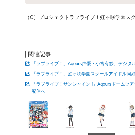
（C）プロジェクトラブライブ！虹ヶ咲学園ス
関連記事
「ラブライブ！」Aqours声優・小宮有紗、デジタ
「ラブライブ！」虹ヶ咲学園スクールアイドル同好会
「ラブライブ！サンシャイン!!」Aqoursドームツ
配信へ