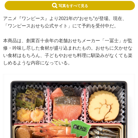
写真をすべて見る
アニメ『ワンピース』より2021年の“おせち”が登場。現在、
「ワンピースおせち公式サイト」にて予約を受付中だ。
本商品は、創業百十余年の老舗おせちメーカー「一冨士」が監
修・吟味し尽した食材が盛り込まれたもの。おせちに欠かせな
い食材はもちろん、子どもやおせち料理に馴染みがなくても楽
しめるような内容になっている。