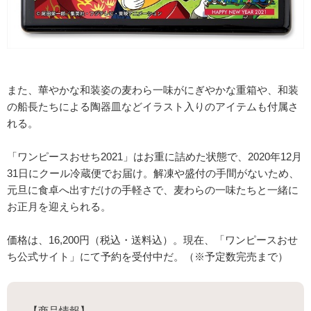
また、華やかな和装姿の麦わら一味がにぎやかな重箱や、和装
の船長たちによる陶器皿などイラスト入りのアイテムも付属さ
れる。
「ワンピースおせち2021」はお重に詰めた状態で、2020年12月
31日にクール冷蔵便でお届け。解凍や盛付の手間がないため、
元旦に食卓へ出すだけの手軽さで、麦わらの一味たちと一緒に
お正月を迎えられる。
価格は、16,200円（税込・送料込）。現在、「ワンピースおせ
ち公式サイト」にて予約を受付中だ。（※予定数完売まで）
【商品情報】