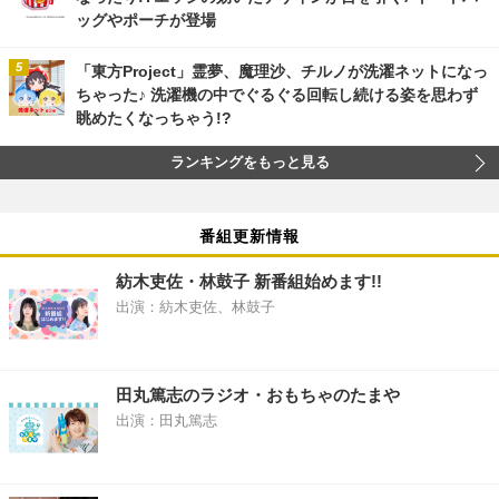
ッグやポーチが登場
「東方Project」霊夢、魔理沙、チルノが洗濯ネットになっ
ちゃった♪ 洗濯機の中でぐるぐる回転し続ける姿を思わず
眺めたくなっちゃう!?
ランキングをもっと見る
番組更新情報
紡木吏佐・林鼓子 新番組始めます!!
出演：紡木吏佐、林鼓子
田丸篤志のラジオ・おもちゃのたまや
出演：田丸篤志