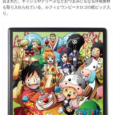
込まれた。キッシュやテリーヌなどおつまみにもなる洋風食材
も取り入れられている。ルフィとワンピースロゴの紙ピック入
り。