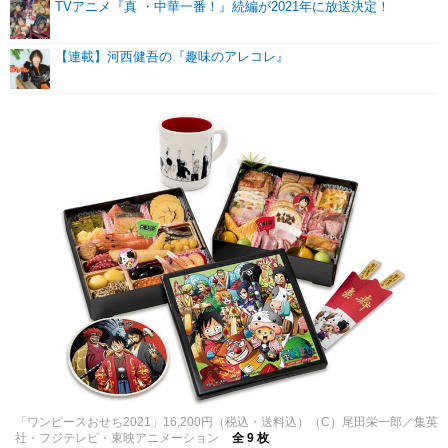
TVアニメ『真 ・中華一番！』続編が2021年に放送決定！
【連載】河西健吾の『趣味のアレコレ』
「ワンピースおせち2021」16,200円（税込・送料込）（C）尾田栄一郎／集英
社・フジテレビ・東映アニメーション
全 9 枚