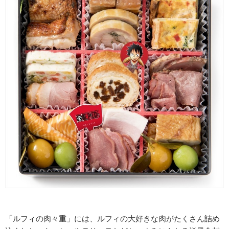
「ルフィの肉々重」には、ルフィの大好きな肉がたくさん詰め