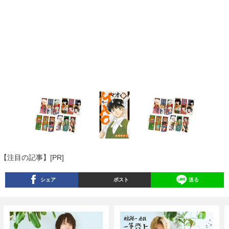
【注目の記事】[PR]
シェア
ポスト
送る