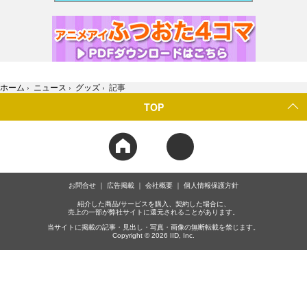
ホーム
›
ニュース
›
グッズ
›
記事
TOP
お問合せ
広告掲載
会社概要
個人情報保護方針
紹介した商品/サービスを購入、契約した場合に、
売上の一部が弊社サイトに還元されることがあります。
当サイトに掲載の記事・見出し・写真・画像の無断転載を禁じます。
Copyright © 2026 IID, Inc.