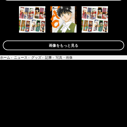
画像をもっと見る
ホーム
›
ニュース
›
グッズ
›
記事
›
写真・画像