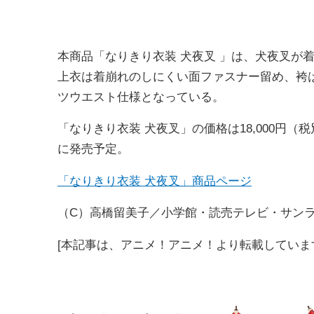
本商品「なりきり衣装 犬夜叉 」は、犬夜叉が
上衣は着崩れのしにくい面ファスナー留め、袴
ツウエスト仕様となっている。
「なりきり衣装 犬夜叉」の価格は18,000円（税別
に発売予定。
「なりきり衣装 犬夜叉」商品ページ
（C）高橋留美子／小学館・読売テレビ・サンライ
[本記事は、アニメ！アニメ！より転載してい