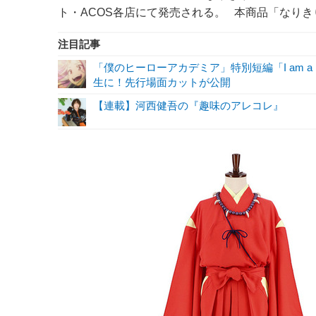
ト・ACOS各店にて発売される。 本商品「なりき
注目記事
「僕のヒーローアカデミア」特別短編「I am a 
生に！先行場面カットが公開
【連載】河西健吾の『趣味のアレコレ』