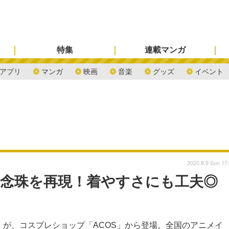
特集
連載マンガ
アプリ
マンガ
映画
音楽
グッズ
イベント
2020.8.9 Sun 17
の念珠を再現！着やすさにも工夫◎
」が、コスプレショップ「ACOS」から登場。全国のアニメイ