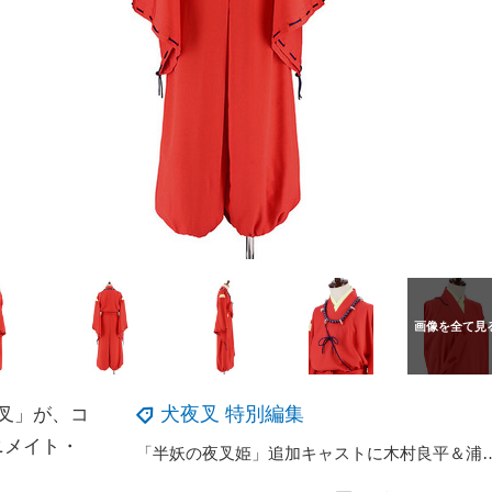
犬夜叉 特別編集
叉」が、コ
ニメイト・
「半妖の夜叉姫」追加キャストに木村良平＆浦尾岳大