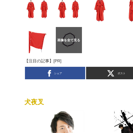
【注目の記事】[PR]
シェア
ポスト
犬夜叉