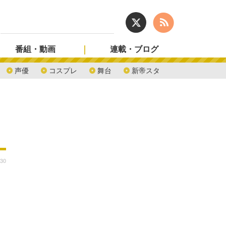
番組・動画
連載・ブログ
声優
コスプレ
舞台
新帝スタ
:30