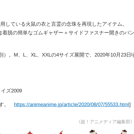
着用している火鼠の衣と言霊の念珠を再現したアイテム。
は着脱の簡単なゴムギャザー＋サイドファスナー開きのパ
）。M、L、XL、XXLの4サイズ展開で、2020年10月23日
ズ2009
ます。
https://animeanime.jp/article/2020/08/07/55533.html
]
《超！アニメディア編集部