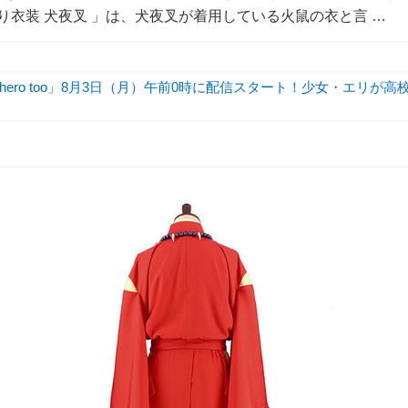
り衣装 犬夜叉 」は、犬夜叉が着用している火鼠の衣と言 …
hero too」8月3日（月）午前0時に配信スタート！少女・エリが高