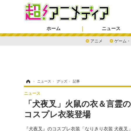
ホーム
ニュース
アニメ
ゲーム・
ホーム
›
ニュース
›
グッズ
›
記事
ニュース
「犬夜叉」火鼠の衣＆言霊
コスプレ衣装登場
『犬夜叉』のコスプレ衣装「なりきり衣装 犬夜叉