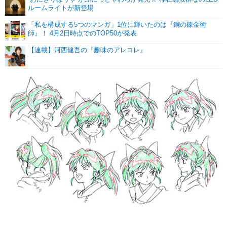
ルームライトが新登場
「私を構成する5つのマンガ」1位に輝いたのは『鋼の錬金術
師』！ 4月2日時点でのTOP50が発表
【連載】河西健吾の『趣味のアレコレ』