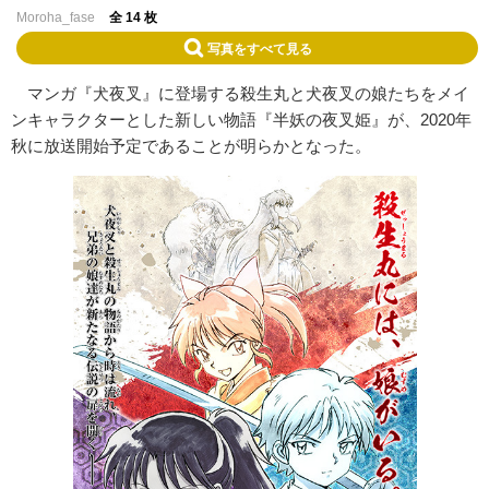
Moroha_fase
全 14 枚
写真をすべて見る
マンガ『犬夜叉』に登場する殺生丸と犬夜叉の娘たちをメイ
ンキャラクターとした新しい物語『半妖の夜叉姫』が、2020年
秋に放送開始予定であることが明らかとなった。