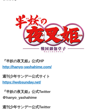
『半妖の夜叉姫』公式HP
http://hanyo-yashahime.com/
週刊少年サンデー公式サイト
https://websunday.net/
『半妖の夜叉姫』公式
Twitter
＠hanyo_yashahime
週刊少年サンデー公式Twitter