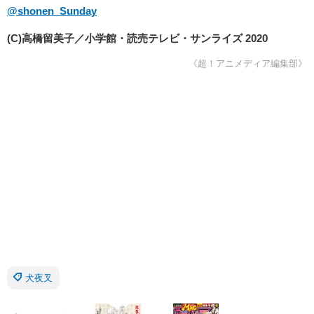
@shonen_Sunday
(C)高橋留美子／小学館・読売テレビ・サンライズ 2020
《超！アニメディア編集部》
犬夜叉