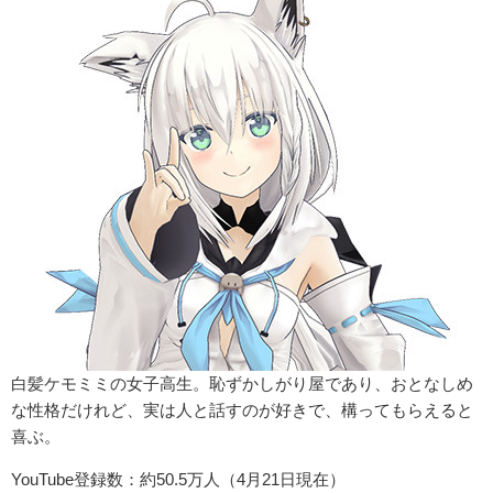
白髪ケモミミの女子高生。恥ずかしがり屋であり、おとなしめ
な性格だけれど、実は人と話すのが好きで、構ってもらえると
喜ぶ。
YouTube登録数：約50.5万人（4月21日現在）