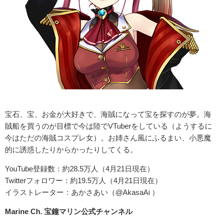
宝石、宝、お金が大好きで、海賊になって宝を探すのが夢。海
賊船を買うのが目標で今は陸でVTuberをしている（ようするに
今はただの海賊コスプレ女）。お姉さん風にふるまい、小悪魔
的に誘惑したりからかったりしてくる。
YouTube登録数：約28.5万人（4月21日現在）
Twitterフォロワー：約19.5万人（4月21日現在）
イラストレーター：あかさあい（@AkasaAi ）
Marine Ch. 宝鐘マリン公式チャンネル