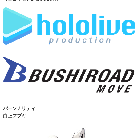
パーソナリティ
白上フブキ