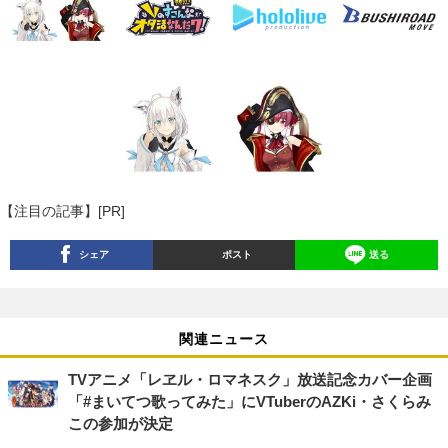
【注目の記事】[PR]
シェア
ポスト
送る
関連ニュース
TVアニメ「レヱル・ロマネスク」放送記念カバー企画
「#まいてつ歌ってみた」にVTuberのAZKi・さくらみ
この参加が決定