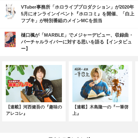
VTuber事務所「ホロライブプロダクション」が2020年
5月にオンラインイベント『ホロコミ』を開催、「⽩上
フブキ」が特別番組のメインMCを担当
樋口楓が「MARBLE」でメジャーデビュー、収録曲・
バーチャルライバーに対する思いを語る【インタビュ
ー】
【連載】河西健吾の『趣味の
【連載】木島隆一の『一筆啓
アレコレ』
上』