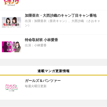
加隈亜衣・大西沙織のキャン丁目キャン番地
出演：加隈亜衣（亜衣キャン）、大西沙織 （さおキャ
ン）
特命取材班 小林愛香
出演：小林愛香
連載マンガ更新情報
ガールズ＆パンツァー
毎週火曜日更新