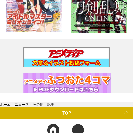
ホーム
›
ニュース
›
その他
›
記事
TOP