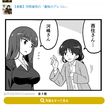
【連載】河西健吾の『趣味のアレコレ』
超252話200121samune
全 3 枚
写真をすべて見る