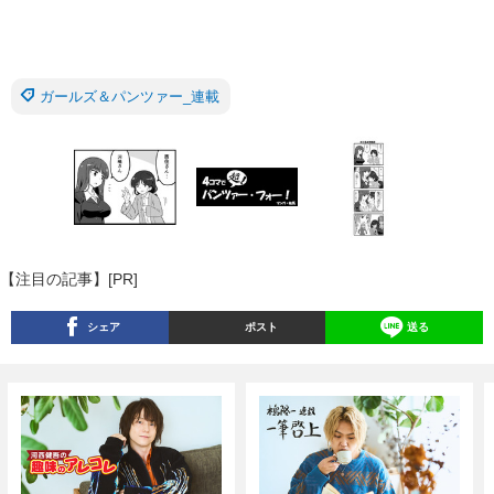
ガールズ＆パンツァー_連載
【注目の記事】[PR]
シェア
ポスト
送る