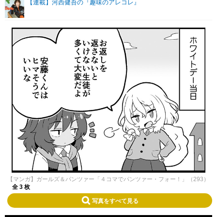
【連載】河西健吾の『趣味のアレコレ』
【マンガ】ガールズ＆パンツァー「４コマでパンツァー・フォー！」（293）
全 3 枚
写真をすべて見る