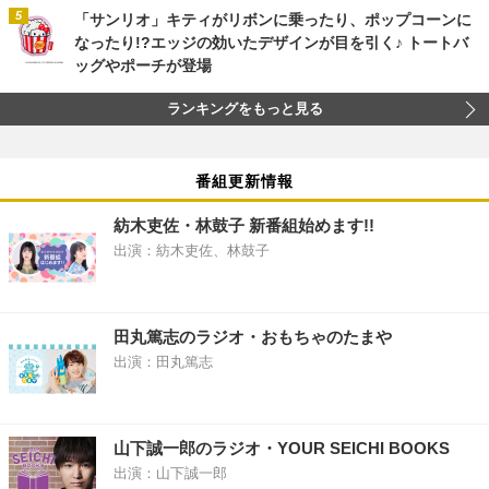
「サンリオ」キティがリボンに乗ったり、ポップコーンに
なったり!?エッジの効いたデザインが目を引く♪ トートバ
ッグやポーチが登場
ランキングをもっと見る
番組更新情報
紡木吏佐・林鼓子 新番組始めます!!
出演：紡木吏佐、林鼓子
田丸篤志のラジオ・おもちゃのたまや
出演：田丸篤志
山下誠一郎のラジオ・YOUR SEICHI BOOKS
出演：山下誠一郎