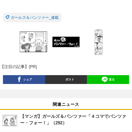
ガールズ＆パンツァー_連載
【注目の記事】[PR]
シェア
ポスト
送る
関連ニュース
【マンガ】ガールズ＆パンツァー「４コマでパンツァ
ー・フォー！」（292）