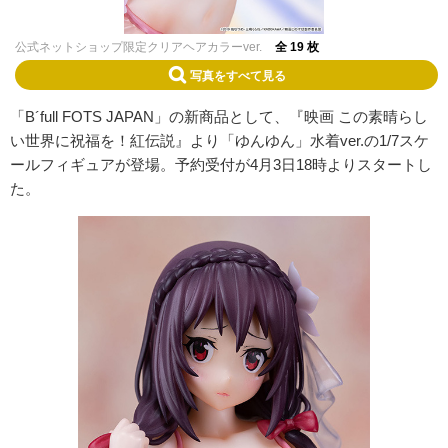
公式ネットショップ限定クリアヘアカラーver.
全 19 枚
写真をすべて見る
「B´full FOTS JAPAN」の新商品として、『映画 この素晴らし
い世界に祝福を！紅伝説』より「ゆんゆん」水着ver.の1/7スケ
ールフィギュアが登場。予約受付が4月3日18時よりスタートし
た。