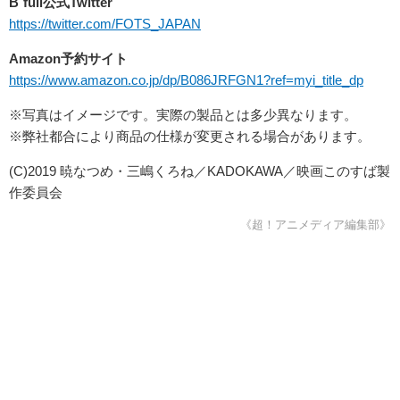
B´full公式Twitter
https://twitter.com/FOTS_JAPAN
Amazon予約サイト
https://www.amazon.co.jp/dp/B086JRFGN1?ref=myi_title_dp
※写真はイメージです。実際の製品とは多少異なります。
※弊社都合により商品の仕様が変更される場合があります。
(C)2019 暁なつめ・三嶋くろね／KADOKAWA／映画このすば製
作委員会
《超！アニメディア編集部》