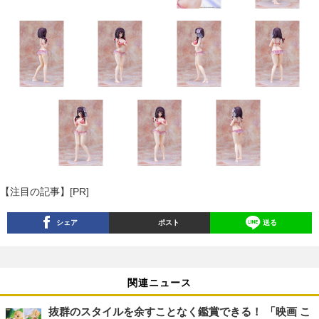
【注目の記事】[PR]
シェア
ポスト
送る
関連ニュース
抜群のスタイルを余すことなく鑑賞できる！ 「映画 こ