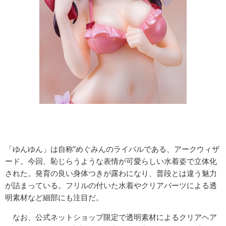
「ゆんゆん」は自称”めぐみんのライバルである、アークウィザ
ード。今回、恥じらうような表情が可愛らしい水着姿で立体化
された。発育の良い身体つきが露わになり、普段とは違う魅力
が詰まっている。フリルの付いた水着やクリアパーツによる透
明素材など細部にも注目だ。
なお、公式ネットショップ限定で透明素材によるクリアヘア