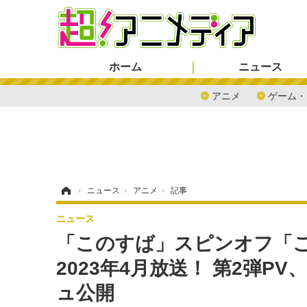
ホーム
ニュース
アニメ
ゲーム・
ホーム
›
ニュース
›
アニメ
›
記事
ニュース
「このすば」スピンオフ「
2023年4月放送！ 第2弾P
ュ公開