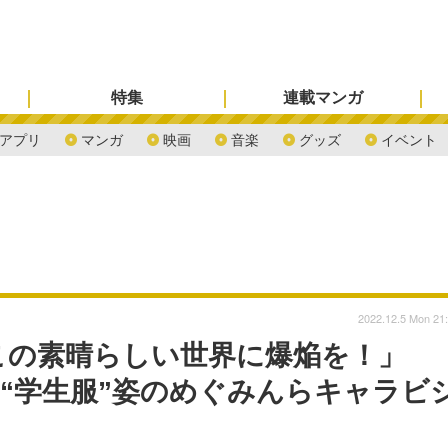
特集
連載マンガ
アプリ
マンガ
映画
音楽
グッズ
イベント
2022.12.5 Mon 21
この素晴らしい世界に爆焔を！」
V、“学生服”姿のめぐみんらキャラビ