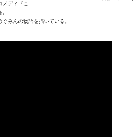
コメディ『こ
品。
めぐみんの物語を描いている。