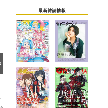
最新雑誌情報
など描き下ろしグッズ満載のバースデーくじ登場
送る