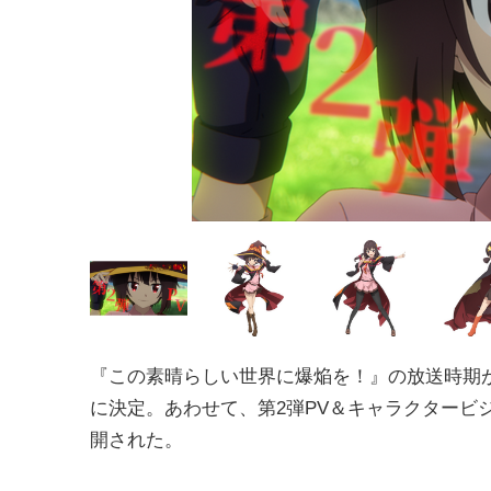
『この素晴らしい世界に爆焔を！』の放送時期が2
に決定。あわせて、第2弾PV＆キャラクタービ
開された。