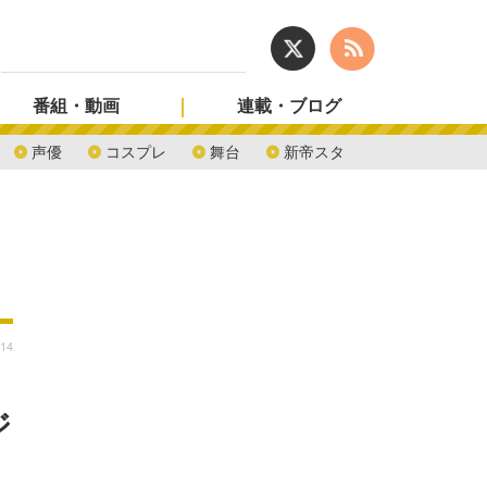
番組・動画
連載・ブログ
声優
コスプレ
舞台
新帝スタ
:14
ジ