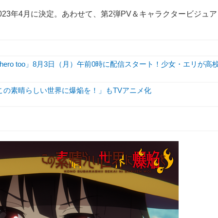
23年4月に決定。あわせて、第2弾PV＆キャラクタービジュア
hero too」8月3日（月）午前0時に配信スタート！少女・エリが高
この素晴らしい世界に爆焔を！」もTVアニメ化