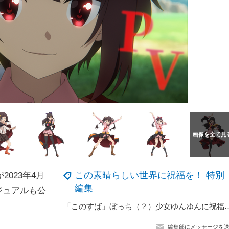
この素晴らしい世界に祝福を！ 特別
023年4月
編集
ジュアルも公
「このすば」ぼっち（？）少女ゆんゆんに祝福を！ チャイナ服・ドレス
編集部にメッセージを