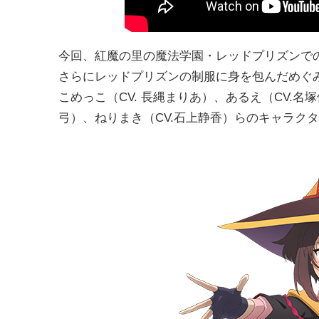
今回、紅魔の里の魔法学園・レッドプリズンでの
さらにレッドプリズンの制服に身を包んだめぐみ
こめっこ（CV. 長縄まりあ）、あるえ（CV.名
弓）、ねりまき（CV.石上静香）らのキャラク