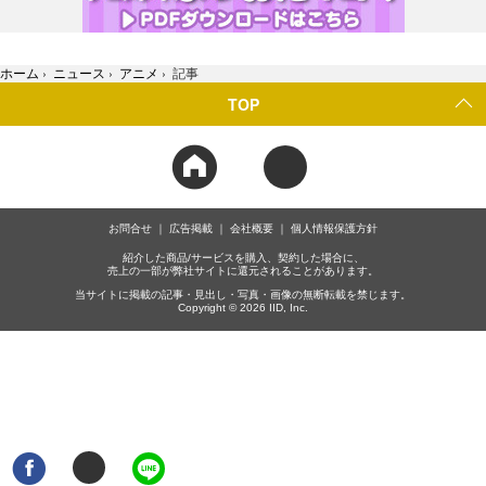
ホーム
›
ニュース
›
アニメ
›
記事
TOP
お問合せ
広告掲載
会社概要
個人情報保護方針
紹介した商品/サービスを購入、契約した場合に、
売上の一部が弊社サイトに還元されることがあります。
当サイトに掲載の記事・見出し・写真・画像の無断転載を禁じます。
Copyright © 2026 IID, Inc.