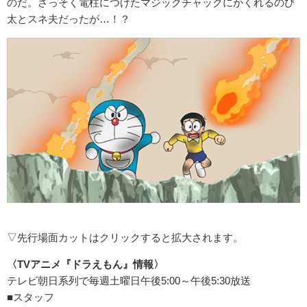
のだ。さっそく電柱につけたマジックチャックにかくれるのび
太とスネ夫だったが…！？
▽先行場面カットはクリックすると拡大されます。
〈TVアニメ『ドラえもん』情報〉
テレビ朝日系列で毎週土曜日午後5:00～午後5:30放送
■スタッフ