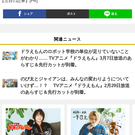
【注目の記事】[PR]
シェア
ポスト
送る
関連ニュース
ドラえもんのロボット学校の単位が足りていないこと
がわかり…… TVアニメ『ドラえもん』3月7日放送のあ
らすじ＆先行カットが到着。
のび太とジャイアンは、みんなの変わりようについて
いけず…！？ TVアニメ『ドラえもん』2月29日放送
のあらすじ＆先行カットが到着。