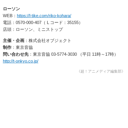
ローソン
WEB：
https://l-tike.com/riko-kohara/
電話：0570-000-407（ L コード：35155）
店頭：ローソン、ミニストップ
主催・企画
：株式会社オブジェクト
制作
：東京音協
問い合わせ先
：東京音協 03-5774-3030 （平日 11時～17時）
http://t-onkyo.co.jp/
《超！アニメディア編集部》