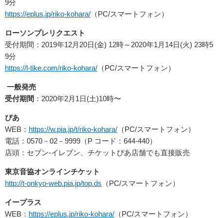
9分
https://eplus.jp/riko-kohara/
（PC/スマートフォン）
ローソンプレリクエスト
受付期間：2019年12月20日(金) 12時～2020年1月14日(火) 23時5
9分
https://l-tike.com/riko-kohara/
（PC/スマートフォン）
一般発売
受付期間
：2020年2月1日(土)10時〜
ぴあ
WEB：
https://w.pia.jp/t/riko-kohara/
（PC/スマートフォン）
電話：0570－02－9999（P コード：644-440）
店頭：セブン-イレブン、チケットぴあ店舗でも直接販売
東京音協オンラインチケット
http://t-onkyo-web.pia.jp/top.ds
（PC/スマートフォン）
イープラス
WEB：
https://eplus.jp/riko-kohara/
（PC/スマートフォン）