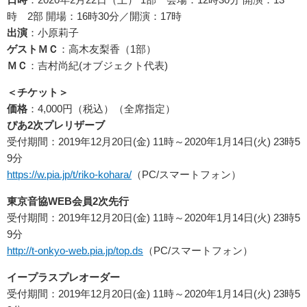
時 2部 開場：16時30分／開演：17時
出演
：小原莉子
ゲストＭＣ
：高木友梨香（1部）
ＭＣ
：吉村尚紀(オブジェクト代表)
＜チケット＞
価格
：4,000円（税込）（全席指定）
ぴあ2次プレリザーブ
受付期間：2019年12月20日(金) 11時～2020年1月14日(火) 23時5
9分
https://w.pia.jp/t/riko-kohara/
（PC/スマートフォン）
東京音協WEB会員2次先行
受付期間：2019年12月20日(金) 11時～2020年1月14日(火) 23時5
9分
http://t-onkyo-web.pia.jp/top.ds
（PC/スマートフォン）
イープラスプレオーダー
受付期間：2019年12月20日(金) 11時～2020年1月14日(火) 23時5