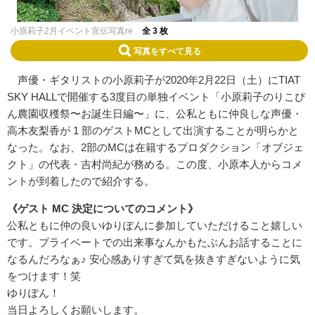
小原莉子2月イベント宣伝写真re
全 3 枚
写真をすべて見る
声優・ギタリストの小原莉子が2020年2月22日（土）にTIAT
SKY HALLで開催する3度目の単独イベント「小原莉子のりこぴ
ん農園収穫祭〜お誕生日編〜」に、公私ともに仲良しな声優・
高木友梨香が 1 部のゲストMCとして出演することが明らかと
なった。なお、2部のMCは在籍するプロダクション「オブジェ
クト」の代表・吉村尚紀が務める。この度、小原本人からコメ
ントが到着したので紹介する。
《ゲスト MC 決定についてのコメント》
公私ともに仲の良いゆりぽんに参加していただけること嬉しい
です。プライベートでの出来事なんかもたぶんお話することに
なるんだろなぁ♪ 安心感ありすぎて気を抜きすぎないように気
をつけます！笑
ゆりぽん！
当日よろしくお願いします。