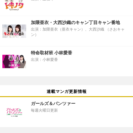
加隈亜衣・大西沙織のキャン丁目キャン番地
出演：加隈亜衣（亜衣キャン）、大西沙織 （さおキャ
ン）
特命取材班 小林愛香
出演：小林愛香
連載マンガ更新情報
ガールズ＆パンツァー
毎週火曜日更新