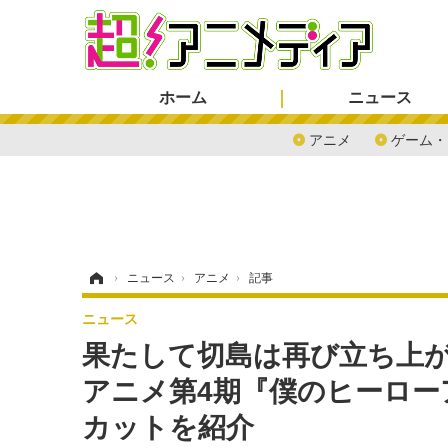
ホーム
ニュース
アニメ
ゲーム・
ホーム
›
ニュース
›
アニメ
›
記事
ニュース
果たして切島は再び立ち上が
アニメ第4期『僕のヒーロー
カットを紹介