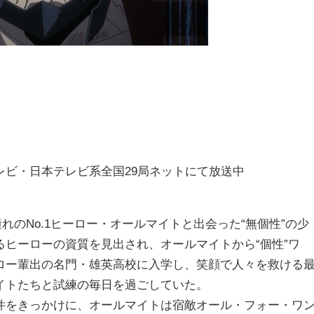
〉
テレビ・日本テレビ系全国29局ネットにて放送中
れのNo.1ヒーロー・オールマイトと出会った“無個性”の少
ヒーローの資質を見出され、オールマイトから“個性”ワ
ロー輩出の名門・雄英高校に入学し、笑顔で人々を救ける
イトたちと試練の毎日を過ごしていた。
件をきっかけに、オールマイトは宿敵オール・フォー・ワ