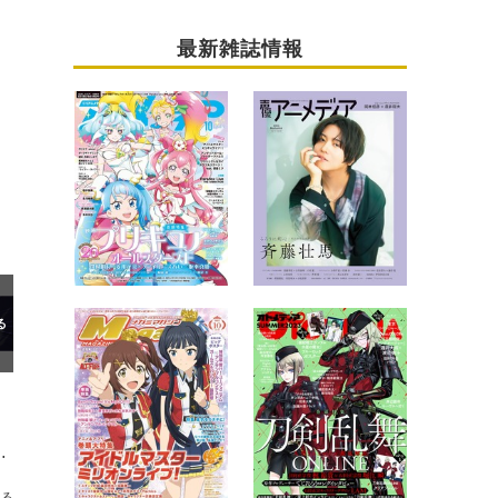
最新雑誌情報
カデミア」ラジオ2番組の公開録音イベント開催
送る