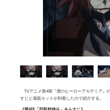
TVアニメ第4期『僕のヒーローアカデミア』の
すじと場面カットが到着したので紹介する。
《第9話「烈怒頼雄斗」あらすじ》