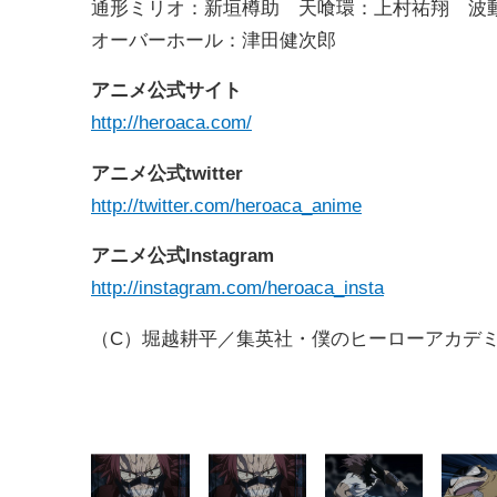
通形ミリオ：新垣樽助 天喰環：上村祐翔 
オーバーホール：津田健次郎
アニメ公式サイト
http://heroaca.com/
アニメ公式twitter
http://twitter.com/heroaca_anime
アニメ公式Instagram
http://instagram.com/heroaca_insta
（C）堀越耕平／集英社・僕のヒーローアカデ