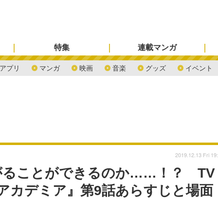
特集
連載マンガ
アプリ
マンガ
映画
音楽
グッズ
イベント
2019.12.13 Fri 19
ることができるのか……！？ TV
アカデミア』第9話あらすじと場面