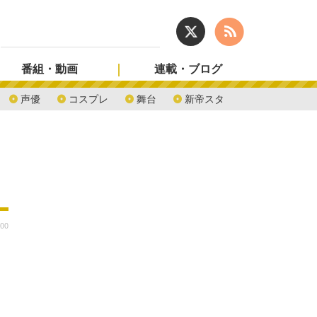
番組・動画
連載・ブログ
声優
コスプレ
舞台
新帝スタ
:00