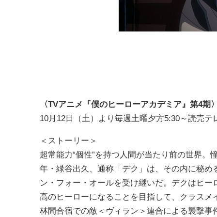
〈TVアニメ『僕のヒーローアカデミア』第4期
10月12日（土）より毎週土曜夕方5:30～読売
＜ストーリー＞
超常能力“個性”を持つ人間が当たり前の世界。憧
年・緑谷出久、通称「デク」は、その内に秘める
ン・フォー・オールを受け継いだ。デクはヒー
高のヒーローになることを目指して、クラスメ
林間合宿での敵＜ヴィラン＞連合による襲撃事