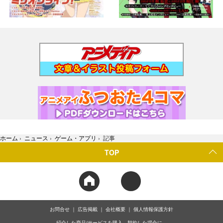
ホーム
›
ニュース
›
ゲーム・アプリ
›
記事
TOP
お問合せ
広告掲載
会社概要
個人情報保護方針
紹介した商品/サービスを購入、契約した場合に、