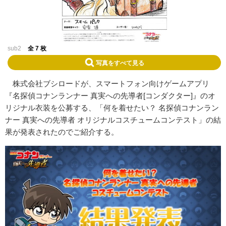
sub2
全 7 枚
写真をすべて見る
株式会社ブシロードが、スマートフォン向けゲームアプリ
『名探偵コナンランナー 真実への先導者[コンダクター]』のオ
リジナル衣装を公募する、「何を着せたい？ 名探偵コナンラン
ナー 真実への先導者 オリジナルコスチュームコンテスト」の結
果が発表されたのでご紹介する。