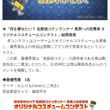
★「何を着せたい？ 名探偵コナンランナー 真実への先導者 オ
リジナルコスチュームコンテスト」結果発表
本コンテストはユーザーよりオリジナルコスチュームを募集
し、優秀賞以上の作品は実際にアプリ内で実装するというコン
テスト。
この度、最優秀賞は「名探偵コナン」の原作者である青山剛
昌先生にご選定いただいた。公式HPには青山剛昌先生からのコ
メントを掲載している。
◆最優秀賞 1名
テーマ：かぶりもの(ver.たこ焼き)
実装希望キャラ：服部平次