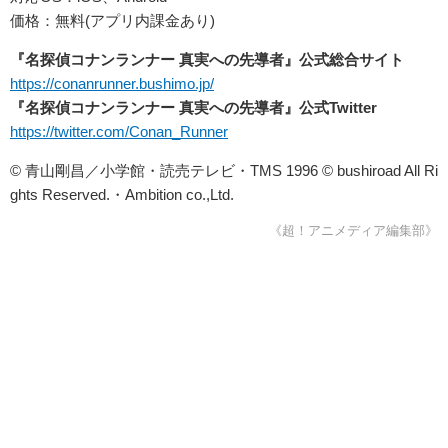
価格：無料(アプリ内課金あり)
『名探偵コナンランナー 真実への先導者』公式総合サイト
https://conanrunner.bushimo.jp/
『名探偵コナンランナー 真実への先導者』公式Twitter
https://twitter.com/Conan_Runner
© 青山剛昌／小学館・読売テレビ・TMS 1996 © bushiroad All Ri
ghts Reserved.・Ambition co.,Ltd.
《超！アニメディア編集部》