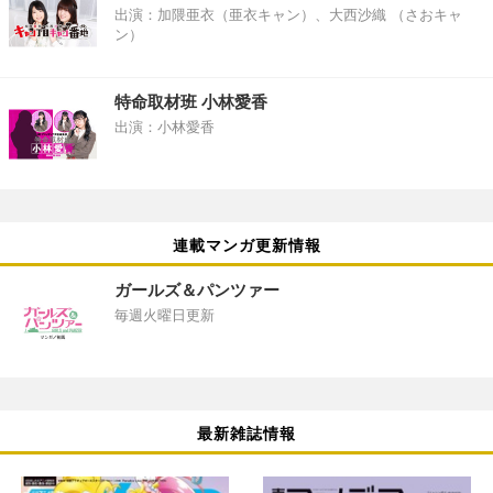
出演：加隈亜衣（亜衣キャン）、大西沙織 （さおキャ
ン）
特命取材班 小林愛香
出演：小林愛香
連載マンガ更新情報
ガールズ＆パンツァー
毎週火曜日更新
最新雑誌情報