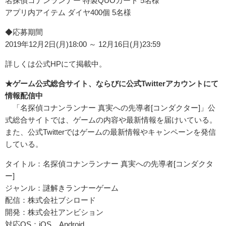
名探偵コナンランナー 特製QUOカード 5名様
アプリ内アイテム ダイヤ400個 5名様
◆応募期間
2019年12月2日(月)18:00 ～ 12月16日(月)23:59
詳しくは公式HPにて掲載中。
★ゲーム公式総合サイト、ならびに公式Twitterアカウントにて
情報配信中
「名探偵コナンランナー 真実への先導者[コンダクター]」公
式総合サイトでは、ゲームの内容や最新情報を届けいている。
また、公式Twitterではゲームの最新情報やキャンペーンを発信
している。
タイトル：名探偵コナンランナー 真実への先導者[コンダクタ
ー]
ジャンル：謎解きランナーゲーム
配信：株式会社ブシロード
開発：株式会社アンビション
対応OS：iOS、Android