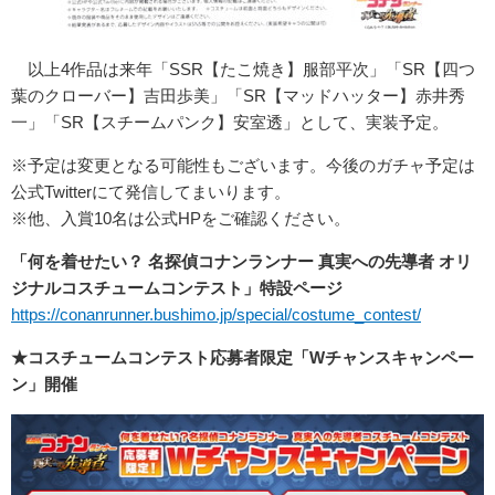
以上4作品は来年「SSR【たこ焼き】服部平次」「SR【四つ
葉のクローバー】吉田歩美」「SR【マッドハッター】赤井秀
一」「SR【スチームパンク】安室透」として、実装予定。
※予定は変更となる可能性もございます。今後のガチャ予定は
公式Twitterにて発信してまいります。
※他、入賞10名は公式HPをご確認ください。
「何を着せたい？ 名探偵コナンランナー 真実への先導者 オリ
ジナルコスチュームコンテスト」特設ページ
https://conanrunner.bushimo.jp/special/costume_contest/
★コスチュームコンテスト応募者限定「Wチャンスキャンペー
ン」開催