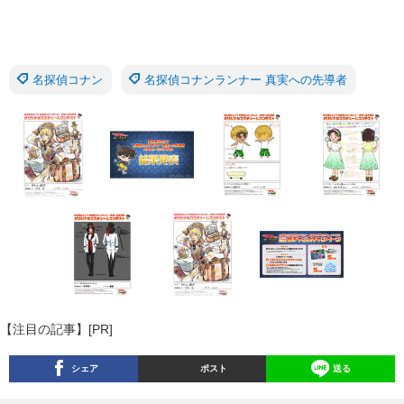
名探偵コナン
名探偵コナンランナー 真実への先導者
【注目の記事】[PR]
シェア
ポスト
送る