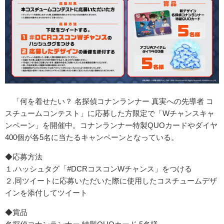
「何を着せたい？ 名探偵コナンランナー 真実への先導者 コ
スチュームコンテスト」に応募した方限定で「Wチャンスキャ
ンペーン」を開催中。コナンランナー特製QUOカードやダイヤ
400個が各5名に当たるキャンペーンとなっている。
◆応募方法
１.ハッシュタグ「#DCRコスコンWチャンス」をつける
２.同ツイートに応募いただいた際に使用したコスチュームデザ
インを添付してツイート
◆賞品