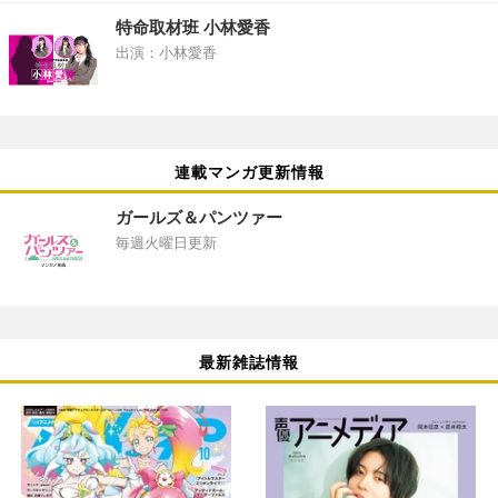
特命取材班 小林愛香
出演：小林愛香
連載マンガ更新情報
ガールズ＆パンツァー
毎週火曜日更新
最新雑誌情報