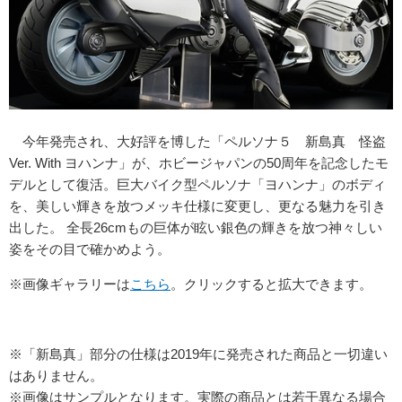
今年発売され、大好評を博した「ペルソナ５ 新島真 怪盗
Ver. With ヨハンナ」が、ホビージャパンの50周年を記念したモ
デルとして復活。巨大バイク型ペルソナ「ヨハンナ」のボディ
を、美しい輝きを放つメッキ仕様に変更し、更なる魅力を引き
出した。 全長26cmもの巨体が眩い銀色の輝きを放つ神々しい
姿をその目で確かめよう。
※画像ギャラリーは
こちら
。クリックすると拡大できます。
※「新島真」部分の仕様は2019年に発売された商品と一切違い
はありません。
※画像はサンプルとなります。実際の商品とは若干異なる場合