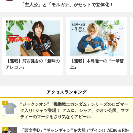
「主人公」と「モルガナ」がセットで立体化！
【連載】河西健吾の『趣味の
【連載】木島隆一の『一筆啓
アレコレ』
上』
アクセスランキング
“ジークジオン”「機動戦士ガンダム」シリーズのロゴマー
ク入りTシャツ登場！ アムロ、シャア、ジオン公国、マフ
ティーのマークをさり気なくアピール
「頭文字D」“ギャンギャン”を大胆デザイン!! AE86＆RX-