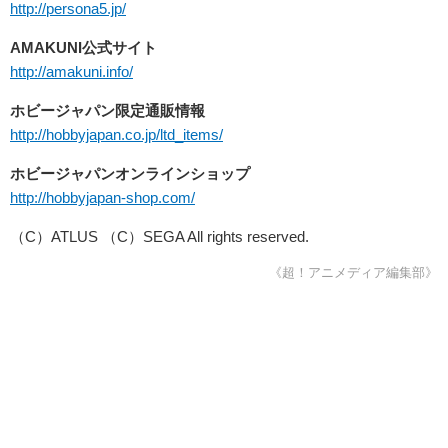
http://persona5.jp/
AMAKUNI公式サイト
http://amakuni.info/
ホビージャパン限定通販情報
http://hobbyjapan.co.jp/ltd_items/
ホビージャパンオンラインショップ
http://hobbyjapan-shop.com/
（C）ATLUS （C）SEGA All rights reserved.
《超！アニメディア編集部》