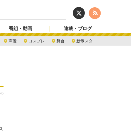
番組・動画
連載・ブログ
声優
コスプレ
舞台
新帝スタ
:45
ス