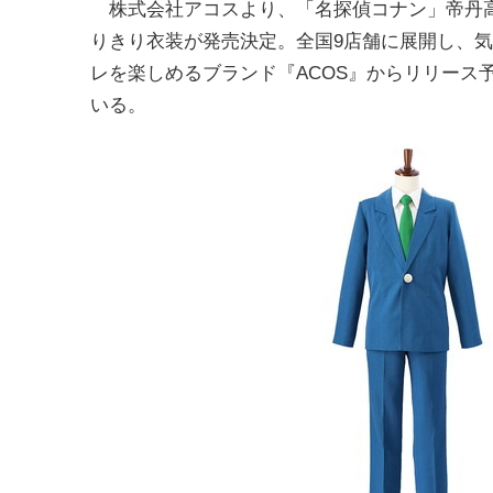
株式会社アコスより、「名探偵コナン」帝丹
りきり衣装が発売決定。全国9店舗に展開し、
レを楽しめるブランド『ACOS』からリリース
いる。