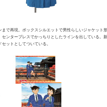
まで再現。ボックスシルエットで男性らしいジャケット
、センタープレスでかっちりとしたラインを出している。
ドセットとしてついている。