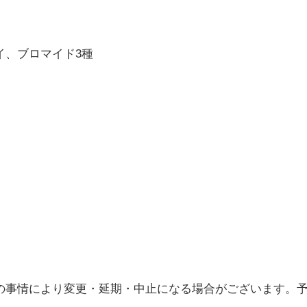
イ、ブロマイド3種
。
の事情により変更・延期・中止になる場合がございます。