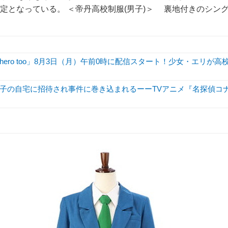
定となっている。 ＜帝丹高校制服(男子)＞ 裏地付きのシン
hero too」8月3日（月）午前0時に配信スタート！少女・エリが高
子の自宅に招待され事件に巻き込まれるーーTVアニメ『名探偵コ