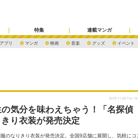
特集
連載マンガ
アプリ
マンガ
映画
音楽
グッズ
イベント
2019.11.28 Thu 19
生の気分を味わえちゃう！「名探偵
りきり衣装が発売決定
服のなりきり衣装が発売決定。全国9店舗に展開し、気軽にコ