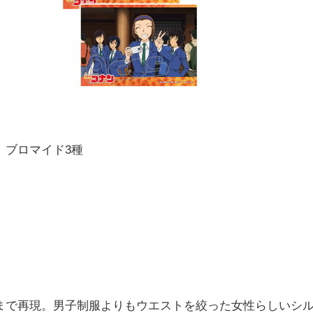
、ブロマイド3種
。
まで再現。男子制服よりもウエストを絞った女性らしいシ