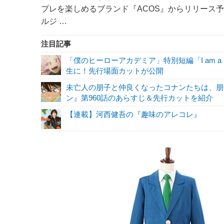
プレを楽しめるブランド『ACOS』からリリース予
ルジ …
注目記事
「僕のヒーローアカデミア」特別短編「I am a 
生に！先行場面カットが公開
未亡人の朋子と仲良くなったコナンたちは、朋
ン』第960話のあらすじ＆先行カットを紹介
【連載】河西健吾の『趣味のアレコレ』