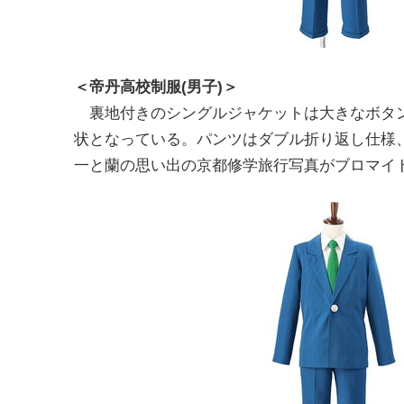
＜帝丹高校制服(男子)＞
裏地付きのシングルジャケットは大きなボタン
状となっている。パンツはダブル折り返し仕様
一と蘭の思い出の京都修学旅行写真がブロマイ