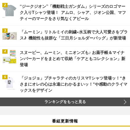
“ジークジオン”「機動戦士ガンダム」シリーズのロゴマー
ク入りTシャツ登場！ アムロ、シャア、ジオン公国、マフ
ティーのマークをさり気なくアピール
「ムーミン」リトルミイの刺繍×水玉柄で大人可愛さをプラ
ス♪ 機能性も抜群な「三日月ショルダーバッグ」が新登場
スヌーピー、ムーミン、ミニオンズも♪ お薬手帳＆マイナ
ンバーカードをまとめて収納「ケアともコレクション」新
登場
「ジョジョ」ブチャラティのカリスマTシャツ登場ッ！“き
さまにオレの心は永遠にわかるまいッ！”や感動のクライマ
ックスをデザイン
ランキングをもっと見る
番組更新情報