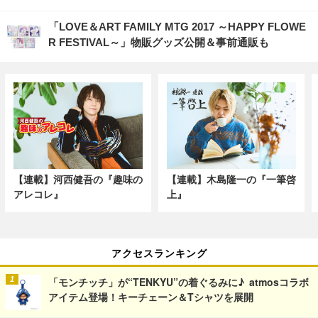
「LOVE＆ART FAMILY MTG 2017 ～HAPPY FLOWE
R FESTIVAL～」物販グッズ公開＆事前通販も
【連載】河西健吾の『趣味の
【連載】木島隆一の『一筆啓
アレコレ』
上』
アクセスランキング
「モンチッチ」が“TENKYU”の着ぐるみに♪ atmosコラボ
アイテム登場！キーチェーン＆Tシャツを展開