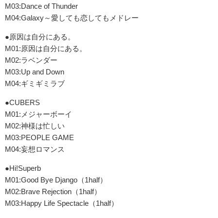
M03:Dance of Thunder
M04:Galaxy～愛しても恋してもメドレー
●原因は自分にある。
M01:原因は自分にある。
M02:ラベンダー
M03:Up and Down
M04:ギミギミラブ
●CUBERS
M01:メジャーボーイ
M02:神様は忙しい
M03:PEOPLE GAME
M04:妄想ロマンス
●Hi!Superb
M01:Good Bye Django（1half）
M02:Brave Rejection（1half）
M03:Happy Life Spectacle（1half）