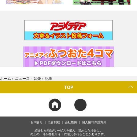
ホーム
›
ニュース
›
音楽
›
記事
TOP
お問合せ
広告掲載
会社概要
個人情報保護方針
紹介した商品/サービスを購入、契約した場合に、
売上の一部が弊社サイトに還元されることがあります。