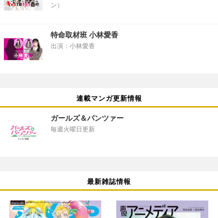
ン）
特命取材班 小林愛香
出演：小林愛香
連載マンガ更新情報
ガールズ＆パンツァー
毎週火曜日更新
最新雑誌情報