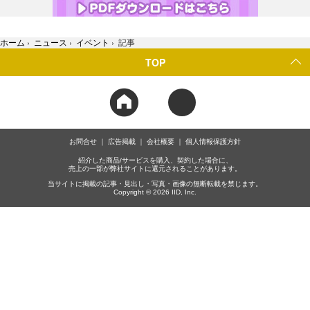
ホーム
›
ニュース
›
イベント
›
記事
TOP
お問合せ
広告掲載
会社概要
個人情報保護方針
紹介した商品/サービスを購入、契約した場合に、
売上の一部が弊社サイトに還元されることがあります。
当サイトに掲載の記事・見出し・写真・画像の無断転載を禁じます。
Copyright © 2026 IID, Inc.