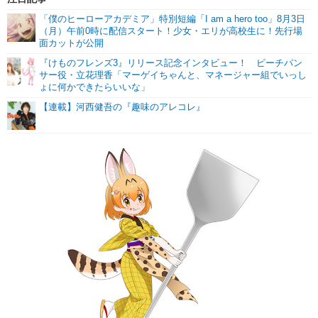
「僕のヒーローアカデミア」特別短編「I am a hero too」8月3日
（月）午前0時に配信スタート！少女・エリが高校生に！先行場
面カットが公開
『けものフレンズ3』リリース記念インタビュー！ ピーチパン
サー役・立花理香「マーゲイちゃんと、マネージャー組でいっし
ょに何かできたらいいな」
【連載】河西健吾の『趣味のアレコレ』