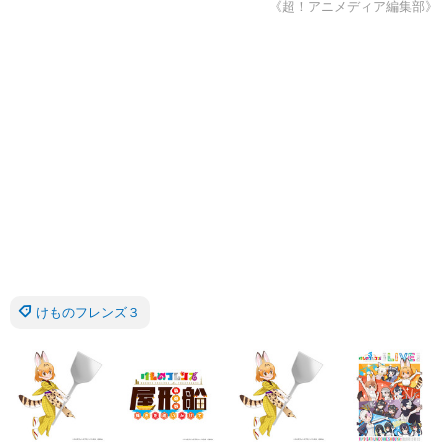
《超！アニメディア編集部》
けものフレンズ３