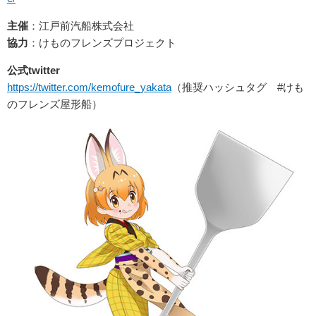
主催
：江戸前汽船株式会社
協力
：けものフレンズプロジェクト
公式twitter
https://twitter.com/kemofure_yakata
（推奨ハッシュタグ #けも
のフレンズ屋形船）