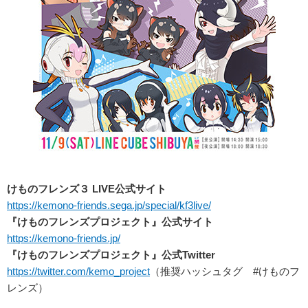
けものフレンズ３ LIVE公式サイト
https://kemono-friends.sega.jp/special/kf3live/
『けものフレンズプロジェクト』公式サイト
https://kemono-friends.jp/
『けものフレンズプロジェクト』公式Twitter
https://twitter.com/kemo_project
（推奨ハッシュタグ #けものフ
レンズ）