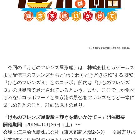
今回の「けものフレンズ屋形船」は、株式会社セガゲームス
より配信中のフレンズたちと“わくわくどきどき探検”するRPG
『けものフレンズ３』とのコラボ。船内は『けものフレンズ
３』の世界感で満たされているという。また、ここでしか食べ
られないコラボフードと東京港の景色をフレンズたちと一緒に
楽しめるとのこと。詳細は以下の通り。
「けものフレンズ屋形船～輝きを追いかけて～」開催概要
開催期間
：2019年10月26日（土） 〜
会場
：江戸前汽船株式会社（東京都新木場2-6-3） ※最寄りの
新木場駅より無料のシャトルバスの運行あり。