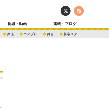
番組・動画
連載・ブログ
声優
コスプレ
舞台
新帝スタ
:00
手