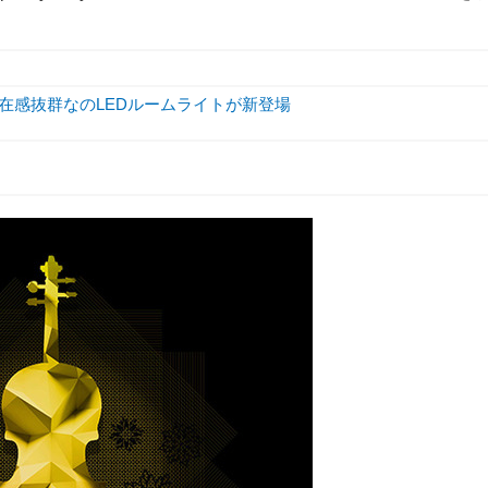
存在感抜群なのLEDルームライトが新登場