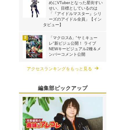
めにVTuberとなった星街すい
せい、目標としているのは
「『アイドルマスター』シリ
ーズのアイドル全員」【イン
タビュー】
「マクロスΔ」“ヤミキュー
レ”新ビジュ公開！ ライブ
NEWキービジュアル2種＆メ
ンバーコメント公開
アクセスランキングをもっと見る
編集部ピックアップ