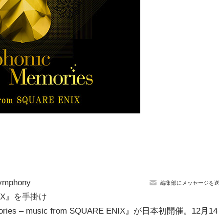
mphony
編集部にメッセージを
 and X』を手掛け
s – music from SQUARE ENIX』が日本初開催。12月14