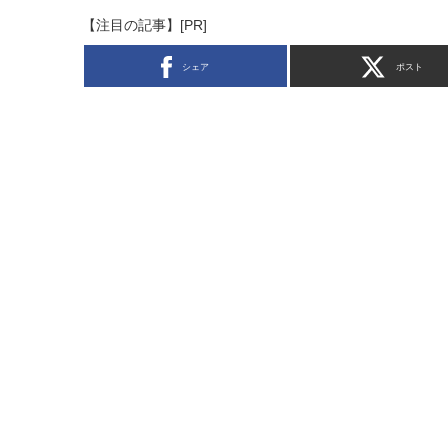
【注目の記事】[PR]
シェア
ポスト