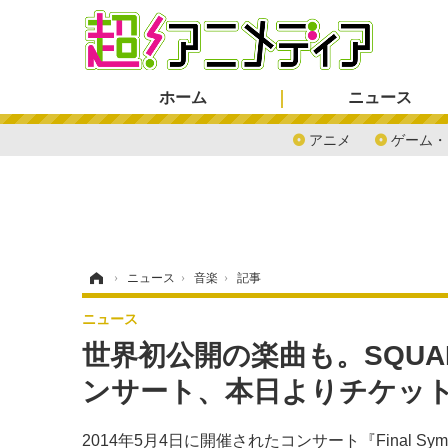
ホーム
ニュース
アニメ
ゲーム・
ホーム
›
ニュース
›
音楽
›
記事
ニュース
世界初公開の楽曲も。SQUAR
ンサート、本日よりチケッ
2014年5月4日に開催されたコンサート『Final Symphony To