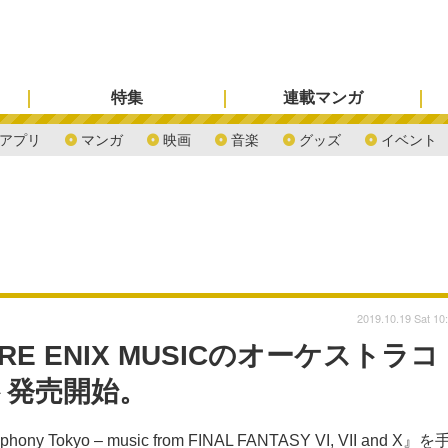
特集
連載マンガ
アプリ
マンガ
映画
音楽
グッズ
イベント
2019.10.19 Sat 10
E ENIX MUSICのオーケストラコ
ト発売開始。
kyo – music from FINAL FANTASY VI, VII and X』を