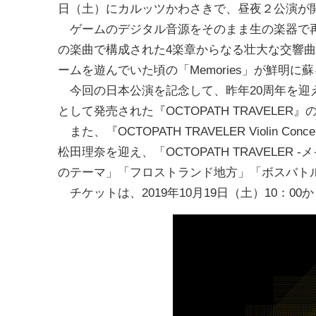
日（土）にカルッツかわさきで、昼夜２公演が
ゲームのデジタル音源をそのまま生の楽器で再
の楽曲で構成された4楽章からなる壮大な交響
ームを遊んでいた頃の「Memories」が鮮明に
今回の日本公演を記念して、昨年20周年を迎えた
として発売された『OCTOPATH TRAVEL
また、『OCTOPATH TRAVELER Violin
松田理奈を迎え、「OCTOPATH TRAVEL
のテーマ」「フロストランド地方」「ボスバト
チケットは、2019年10月19日（土）10：00