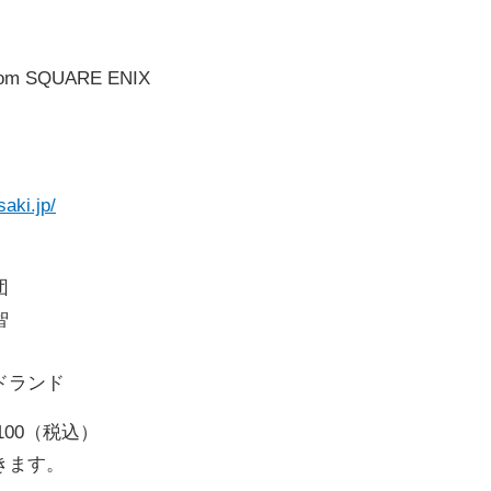
om SQUARE ENIX
saki.jp/
団
智
ドランド
7,100（税込）
きます。