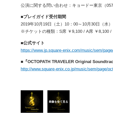
公演に関する問い合わせ：キョードー東京（0570-5
■プレイガイド受付期間
2019年10月19日（土）10：00～10月30日（水）
※チケットの種類：S席 ￥9,100 / A席 ￥8,100 / 
■公式サイト
https://www.jp.square-enix.com/music/sem/pag
■『OCTOPATH TRAVELER Original Soundt
http://www.square-enix.co.jp/music/sem/page/oct