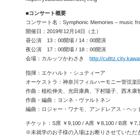
■コンサート概要
コンサート名：Symphonic Memories – music fr
開催日：2019年12月14日（土）
昼公演 13：00開場 / 14：00開演
夜公演 17：00開場 / 18：00開演
会場：カルッツかわさき
http://culttz.city.kawa
指揮：エケハルト・シュティーア
オーケストラ：神奈川フィルハーモニー管弦楽
作曲：植松伸夫、光田康典、下村陽子、西木康
作曲・編曲：ヨンネ・ヴァルトネン
編曲：ロジャー・ワナモ、アンドレアス・ヘッ
チケット：S席 ￥9,100 / A席 ￥8,100 / B席 ￥
※未就学のお子様の入場はお断りさせていただ