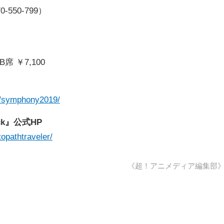
50-799）
B席 ￥7,100
e/symphony2019/
rack』公式HP
opathtraveler/
《超！アニメディア編集部