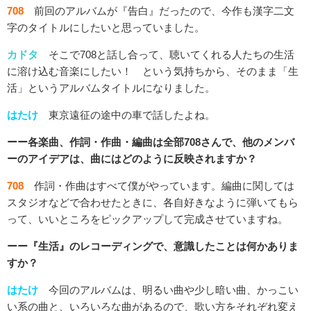
708
前回のアルバムが『告白』だったので、今作も漢字二文
字のタイトルにしたいと思っていました。
カドタ
そこで708と話し合って、聴いてくれる人たちの生活
に溶け込む音楽にしたい！ という気持ちから、そのまま「生
活」というアルバムタイトルになりました。
はたけ
東京遠征の途中の車で話したよね。
ーー各楽曲、作詞・作曲・編曲は全部708さんで、他のメンバ
ーのアイデアは、曲にはどのように反映されますか？
708
作詞・作曲はすべて僕がやっています。編曲に関しては
スタジオなどで合わせたときに、各自好きなように弾いてもら
って、いいところをピックアップして完成させていますね。
ーー『生活』のレコーディングで、意識したことは何かありま
すか？
はたけ
今回のアルバムは、明るい曲や少し暗い曲、かっこい
い系の曲と、いろいろな曲があるので、歌い方をそれぞれ変え