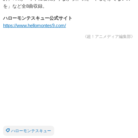
を」など全8曲収録。
ハローモンテスキュー公式サイト
https://www.hellomontes9.com/
《超！アニメディア編集部》
ハローモンテスキュー