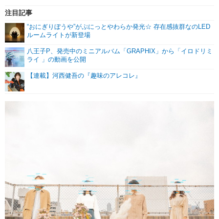
注目記事
“おにぎりぼうや”がぷにっとやわらか発光☆ 存在感抜群なのLED
ルームライトが新登場
八王子P、発売中のミニアルバム「GRAPHIX」から「イロドリミ
ライ 」の動画を公開
【連載】河西健吾の『趣味のアレコレ』