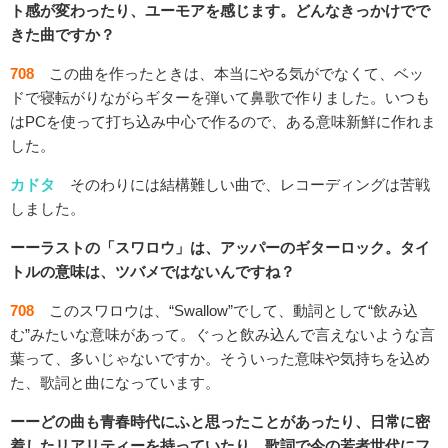
ト感が変わったり、ユーモアを感じます。どんなきっかけでで
きた曲ですか？
708
この曲を作ったときは、本当にやる気がでなくて、ベッ
ドで寝転がりながらギターを弾いて鼻歌で作りました。いつも
はPCを使って打ち込み中心で作るので、ある意味新鮮に作れま
した。
カドタ
そのわりには結構難しい曲で、レコーディングは苦戦
しました。
ーーラストの「スワロウ」は、アッパーのギターロック。タイ
トルの意味は、ツバメではないんですね？
708
このスワロウは、“Swallow”でして、動詞として“飲み込
む”みたいな意味があって。ぐっと飲み込んで言えないような言
葉って、多いじゃないですか。そういった意味や気持ちを込め
た、歌詞と曲になっています。
ーーどの曲も青春時代にふと思ったことがあったり、日常に密
着したリアリティーを持っていたり、歌詞で今の若者世代にフ