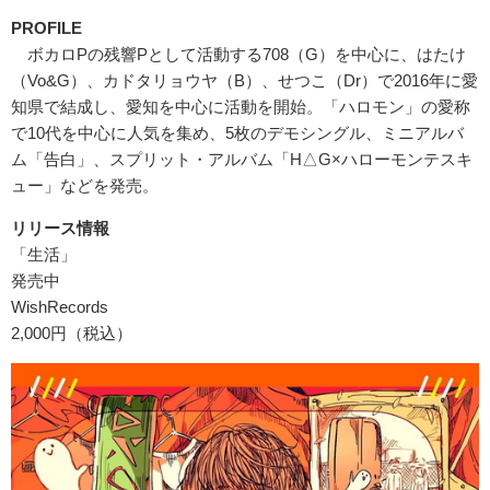
PROFILE
ボカロPの残響Pとして活動する708（G）を中心に、はたけ
（Vo&G）、カドタリョウヤ（B）、せつこ（Dr）で2016年に愛
知県で結成し、愛知を中心に活動を開始。「ハロモン」の愛称
で10代を中心に人気を集め、5枚のデモシングル、ミニアルバ
ム「告白」、スプリット・アルバム「H△G×ハローモンテスキ
ュー」などを発売。
リリース情報
「生活」
発売中
WishRecords
2,000円（税込）