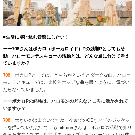
■生活に溶け込む音楽にしたい！
ーー708さんはボカロ（ボーカロイド）Pの残響Pとしても活
動。ハローモンテスキューの活動とは、どんな風に分けて考え
ていますか？
708
ボカロPとしては、どちらかというとダークな曲。ハロー
モンテスキューでは、比較的ポップな曲を書くように、気づい
たらなっていました。
ーーボカロPの経験は、ハロモンのどんなところに活かされて
いますか？
708
大きいのは出会いですね。今までのCDすべてのジャケッ
トを描いていただいているmikumaさんは、ボカロの活動で知り
合った方なんです。以前「ネガティブキャンペーン」という曲