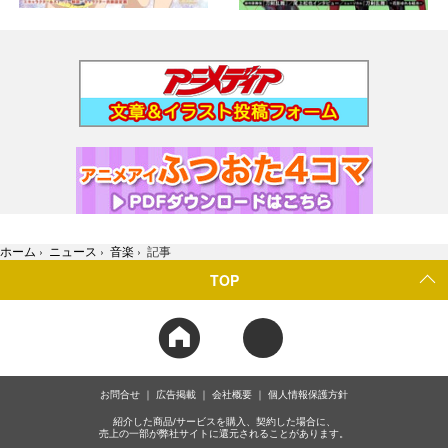
ホーム
›
ニュース
›
音楽
›
記事
TOP
お問合せ
広告掲載
会社概要
個人情報保護方針
紹介した商品/サービスを購入、契約した場合に、
売上の一部が弊社サイトに還元されることがあります。