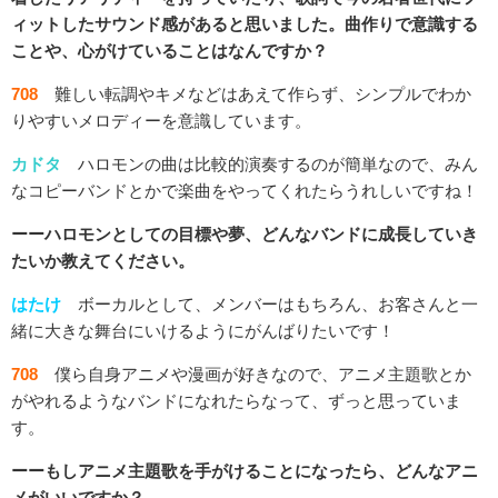
ィットしたサウンド感があると思いました。曲作りで意識する
ことや、心がけていることはなんですか？
708
難しい転調やキメなどはあえて作らず、シンプルでわか
りやすいメロディーを意識しています。
カドタ
ハロモンの曲は比較的演奏するのが簡単なので、みん
なコピーバンドとかで楽曲をやってくれたらうれしいですね！
ーーハロモンとしての目標や夢、どんなバンドに成長していき
たいか教えてください。
はたけ
ボーカルとして、メンバーはもちろん、お客さんと一
緒に大きな舞台にいけるようにがんばりたいです！
708
僕ら自身アニメや漫画が好きなので、アニメ主題歌とか
がやれるようなバンドになれたらなって、ずっと思っていま
す。
ーーもしアニメ主題歌を手がけることになったら、どんなアニ
メがいいですか？