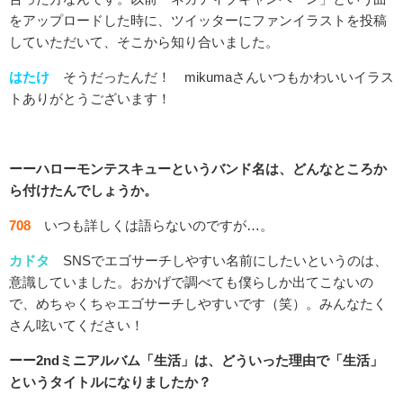
をアップロードした時に、ツイッターにファンイラストを投稿
していただいて、そこから知り合いました。
はたけ
そうだったんだ！ mikumaさんいつもかわいいイラス
トありがとうございます！
ーーハローモンテスキューというバンド名は、どんなところか
ら付けたんでしょうか。
708
いつも詳しくは語らないのですが…。
カドタ
SNSでエゴサーチしやすい名前にしたいというのは、
意識していました。おかげで調べても僕らしか出てこないの
で、めちゃくちゃエゴサーチしやすいです（笑）。みんなたく
さん呟いてください！
ーー2ndミニアルバム「生活」は、どういった理由で「生活」
というタイトルになりましたか？