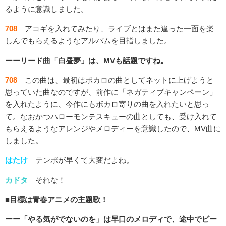
るように意識しました。
708
アコギを入れてみたり、ライブとはまた違った一面を楽
しんでもらえるようなアルバムを目指しました。
ーーリード曲「白昼夢」は、MVも話題ですね。
708
この曲は、最初はボカロの曲としてネットに上げようと
思っていた曲なのですが、前作に「ネガティブキャンペーン」
を入れたように、今作にもボカロ寄りの曲を入れたいと思っ
て。なおかつハローモンテスキューの曲としても、受け入れて
もらえるようなアレンジやメロディーを意識したので、MV曲に
しました。
はたけ
テンポが早くて大変だよね。
カドタ
それな！
■目標は青春アニメの主題歌！
ーー「やる気がでないのを」は早口のメロディで、途中でビー