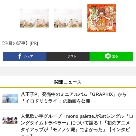
【注目の記事】[PR]
シェア
ポスト
送る
関連ニュース
八王子P、発売中のミニアルバム「GRAPHIX」から
「イロドリミライ 」の動画を公開
人気歌い手グループ・mono palette.が1stシングル『ロ
ングタイムトラベラー』について語る！「初のアニメ
タイアップが『モノノケ庵』でよかった」【インタビ