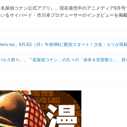
名探偵コナン公式アプリ』。現在発売中のアニメディア9月号
ているサイバード・市川卓プロデューサーのインタビューを掲
hero too」8月3日（月）午前0時に配信スタート！少女・エリが高
「バルス祭り」、『名探偵コナン」の久々の「赤井＆安室祭り」、肝