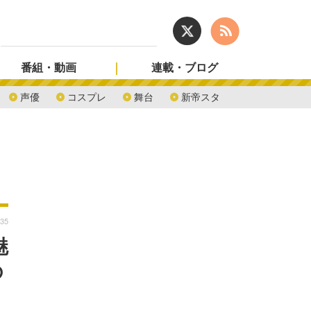
番組・動画
連載・ブログ
声優
コスプレ
舞台
新帝スタ
:35
魅
の