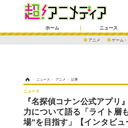
ホーム
ニュース
アニメ
ゲーム・
ホーム
›
ニュース
›
アニメ
›
記事
ニュース
『名探偵コナン公式アプリ
力について語る「ライト層
場”を目指す」【インタビュ