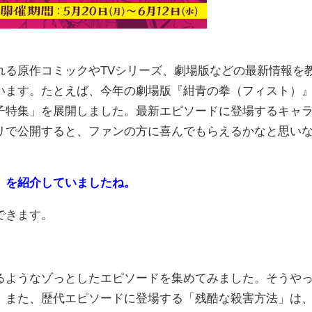
る原作コミックやTVシリーズ、劇場版などの最新情報を
います。たとえば、今年の劇場版『紺青の拳（フィスト）
子特集」を展開しました。最新エピソードに登場するキャ
リで公開すると、ファンの方に喜んでもらえるかなと思い
」を紹介していましたね。
できます。
るようなゾっとしたエピソードを集めてみました。そうや
。また、歴代エピソードに登場する「残酷な殺害方法」は