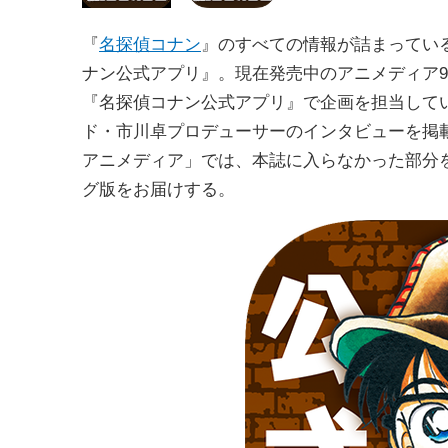
『
名探偵コナン
』のすべての情報が詰まってい
ナン公式アプリ』。現在発売中のアニメディア
『名探偵コナン公式アプリ』で企画を担当して
ド・市川卓プロデューサーのインタビューを掲
アニメディア」では、本誌に入らなかった部分
グ版をお届けする。