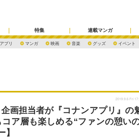
特集
連載マンガ
アプリ
マンガ
映画
音楽
グッズ
イベント
2019.9.6 Fri 17
』企画担当者が『コナンアプリ』の
もコア層も楽しめる“ファンの憩い
ー】