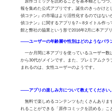
原作コミックを読めることを基本軸としつつ、
報を集めた公式アプリです。誕生のきっかけと
偵コナン』の市場はより活性化するのではない
偵コナン』に関するアプリを7～8タイトル作
館と弊社の協業という形で2016年2月に本アプ
――ユーザーの年齢層や性別はどのようなバラ
一か月間に本アプリを使っているユーザー数は、
から30代がメインです。また、プレミアムクラ
まれるのは、女性ユーザーのようです。
――アプリの楽しみ方について教えてください
無料で楽しめるコンテンツもたくさんあります
れることができる「原作コミックを読める」こ