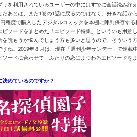
プリを利用されているユーザーの中にはすでに全話読み終
えたあとは、また1巻の1話に戻るのではなく、好きな話か
0円程度で購入したデジタルコミックを本棚に陳列保存する
エピソードをまとめた「エピソード特集」というのも用意
話を読もうか悩んでしまう方も多いと思うので、そういう
すね。2019年８月は、現在「週刊少年サンデー」で連載
ピソードに合わせて、ふたりの恋にまつわるエピソードを
に決めているのですか？