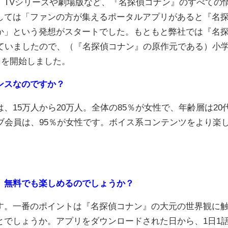
TVシリーズや劇場版など、『名探偵コナン』のすべての
しては「ファンの方が集えるポータルアプリがあると『名
か」という発想がスタートでした。もともと弊社では『名
っていましたので、（『名探偵コナン』の原作元である）小
リを開始しました。
ンスなのですか？
15万人から20万人。全体の85％が女性で、年齢層は20
ブ会員は、95％が女性です。ボイス系コンテンツをより楽
。無料でも楽しめるのでしょうか？
。一番のポイントは『名探偵コナン』の大元の世界観に
とでしょうか。アプリをダウンロードされた日から、1日1