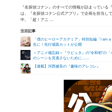
『名探偵コナン』のすべての情報が詰まっている『
は、『名探偵コナン公式アプリ』で企画を担当し
中。「超！アニ …
注目記事
「僕のヒーローアカデミア」特別短編「I am a 
生に！先行場面カットが公開
＜アニメ備忘録＞『ラピュタ』の‟令和初”の
のシーンを見逃さないために……
【連載】河西健吾の『趣味のアレコレ』