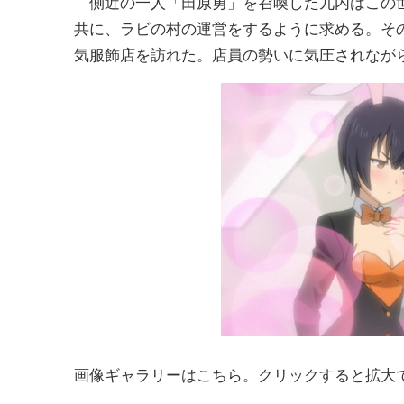
側近の一人「田原勇」を召喚した九内はこの
共に、ラビの村の運営をするように求める。そ
気服飾店を訪れた。店員の勢いに気圧されなが
画像ギャラリーはこちら。クリックすると拡大