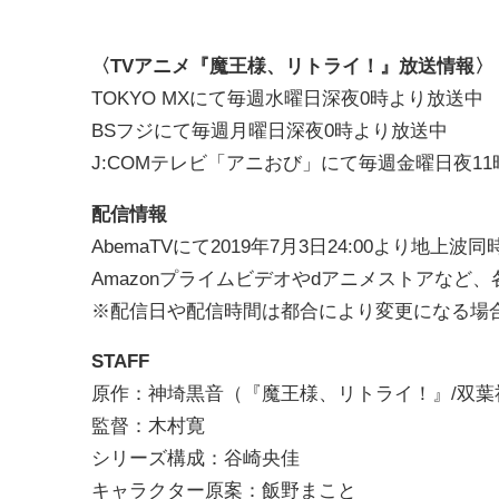
〈TVアニメ『魔王様、リトライ！』放送情報〉
TOKYO MXにて毎週水曜日深夜0時より放送中
BSフジにて毎週月曜日深夜0時より放送中
J:COMテレビ「アニおび」にて毎週金曜日夜11
配信情報
AbemaTVにて2019年7月3日24:00より地上
Amazonプライムビデオやdアニメストアなど、各
※配信日や配信時間は都合により変更になる場
STAFF
原作：神埼黒音（『魔王様、リトライ！』/双葉
監督：木村寛
シリーズ構成：谷崎央佳
キャラクター原案：飯野まこと