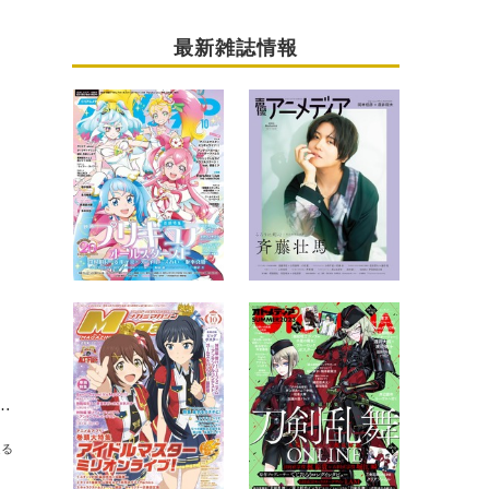
最新雑誌情報
メ『魔王様、リトライ！』より「アク」スクール水着ver. 1/7スケールフィギュアが登場
送る