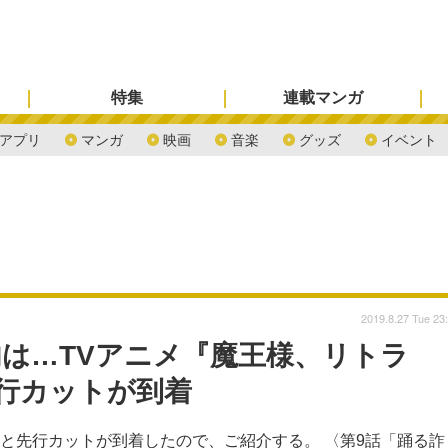
特集
連載マンガ
アプリ
マンガ
映画
音楽
グッズ
イベント
2019.8.27 Tue 23
は…TVアニメ『魔王様、リトラ
行カットが到着
じと先行カットが到着したので、ご紹介する。 〈第9話「踊る詐