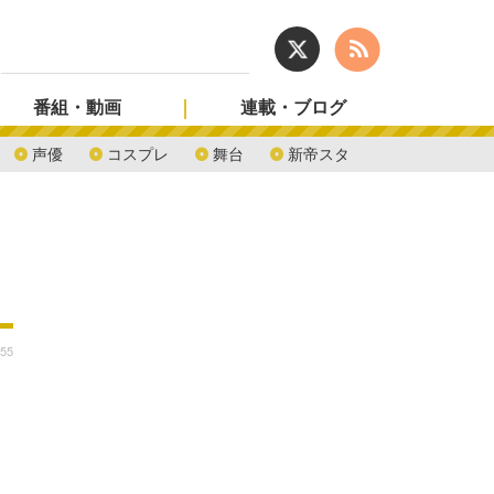
番組・動画
連載・ブログ
声優
コスプレ
舞台
新帝スタ
:55