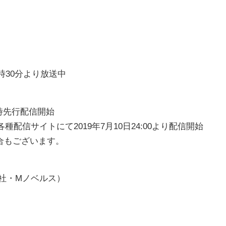
時30分より放送中
波同時先行配信開始
種配信サイトにて2019年7月10日24:00より配信開始
合もございます。
社・Mノベルス）