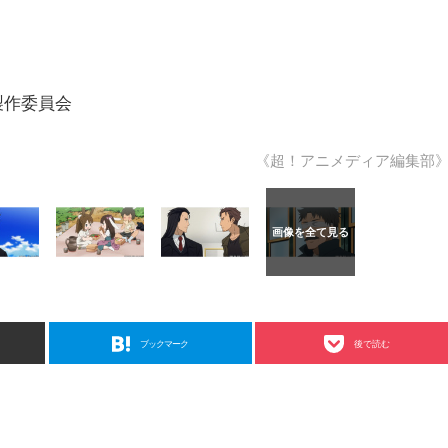
製作委員会
《超！アニメディア編集部
ブックマーク
後で読む