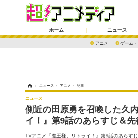
ホーム
ニュース
アニメ
ゲーム・
ホーム
›
ニュース
›
アニメ
›
記事
ニュース
側近の田原勇を召喚した久内
イ！』第9話のあらすじ＆先
TVアニメ『魔王様、リトライ！』第9話のあらす