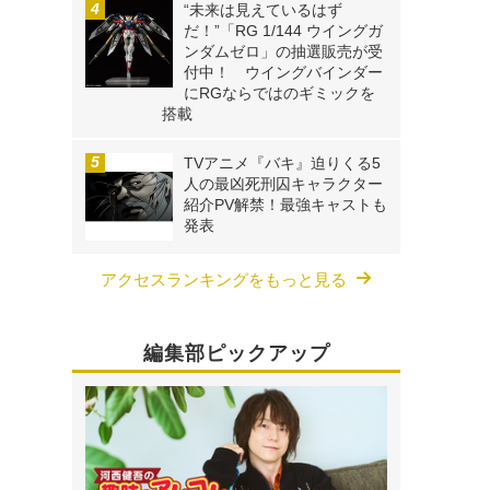
“未来は見えているはず
だ！”「RG 1/144 ウイングガ
ンダムゼロ」の抽選販売が受
付中！ ウイングバインダー
にRGならではのギミックを
搭載
TVアニメ『バキ』迫りくる5
人の最凶死刑囚キャラクター
紹介PV解禁！最強キャストも
発表
アクセスランキングをもっと見る
編集部ピックアップ