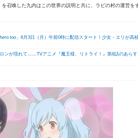
」を召喚した九内はこの世界の説明と共に、ラビの村の運営を
hero too」8月3日（月）午前0時に配信スタート！少女・エリが高
ロンが現れて……TVアニメ『魔王様、リトライ！』第8話のあらす