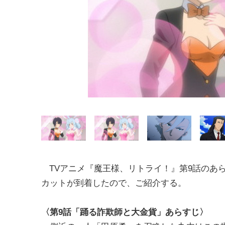
TVアニメ『魔王様、リトライ！』第9話のあ
カットが到着したので、ご紹介する。
〈第9話「踊る詐欺師と大金貨
」
あらすじ〉