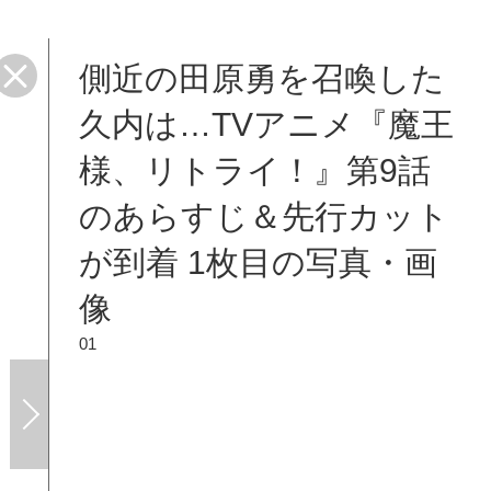
側近の田原勇を召喚した
久内は…TVアニメ『魔王
様、リトライ！』第9話
のあらすじ＆先行カット
が到着 1枚目の写真・画
像
01