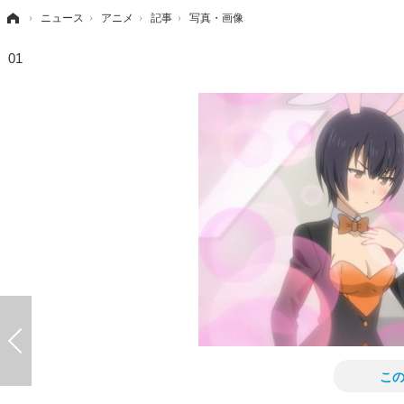
›
ニュース
›
アニメ
›
記事
›
写真・画像
01
こ