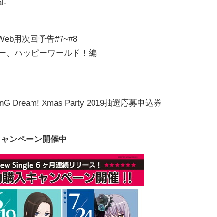
l-
8・Web用次回予告#7~#8
M ハロー、ハッピーワールド！編
nG Dream! Xmas Party 2019抽選応募申込券
動購入キャンペーン開催中