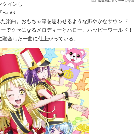
編集部にメッセージを
ンクインし
BanG
きおろされた楽曲。おもちゃ箱を思わせるような賑やかなサウンド
チーでクセになるメロディーとハロー、ハッピーワールド！
に融合した一曲に仕上がっている。