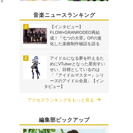
送る
音楽ニュースランキング
【インタビュー】
FLOW×GRANRODEO再結
成！『七つの大罪』OPの進
化した楽曲制作秘話を語る
アイドルになる夢を叶えるた
めにVTuberとなった星街すい
せい、目標としているのは
「『アイドルマスター』シリ
ーズのアイドル全員」【イン
タビュー】
アクセスランキングをもっと見る
編集部ピックアップ