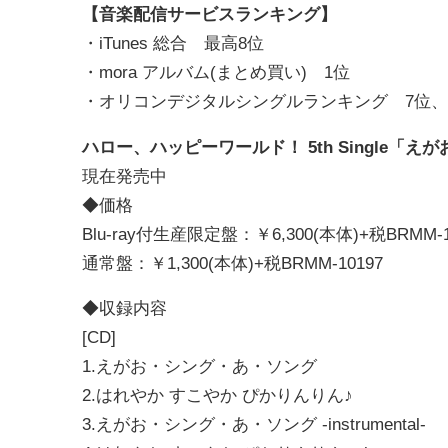
【音楽配信サービスランキング】
・iTunes 総合 最高8位
・mora アルバム(まとめ買い) 1位
・オリコンデジタルシングルランキング 7位、
ハロー、ハッピーワールド！ 5th Single「
現在発売中
◆価格
Blu-ray付生産限定盤：￥6,300(本体)+税BRMM-1
通常盤：￥1,300(本体)+税BRMM-10197
◆収録内容
[CD]
1.えがお・シング・あ・ソング
2.はれやか すこやか ぴかりんりん♪
3.えがお・シング・あ・ソング -instrumental-