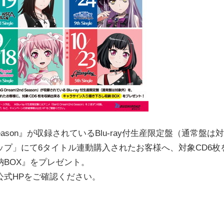
Season』が収録されているBlu-ray付生産限定盤（通常盤は対
プ」にて6タイトル連動購入されたお客様へ、対象CD6枚
BOX』をプレゼント。
公式HPをご確認ください。