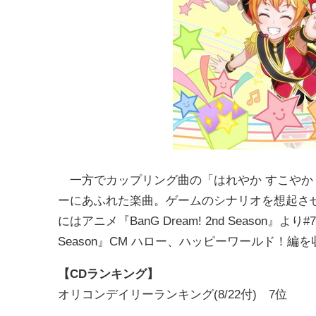
一方でカップリング曲の「はれやか すこやか
ーにあふれた楽曲。ゲームのシナリオを想起させる
にはアニメ『BanG Dream! 2nd Season』より#
Season』CM ハロー、ハッピーワールド！
【CDランキング】
オリコンデイリーランキング(8/22付) 7位