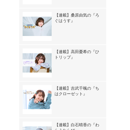
【連載】桑原由気の『ろ
ぐはうす』
【連載】高田憂希の『ひ
トリップ』
【連載】吉武千颯の『ち
はクローゼット』
【連載】白石晴香の『わ