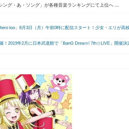
がお・シング・あ・ソング」が各種音楽ランキングにて上位へ …
hero too」8月3日（月）午前0時に配信スタート！少女・エリが高
開催！2019年2月に日本武道館で「BanG Dreaｍ! 7th☆LIVE」開催決