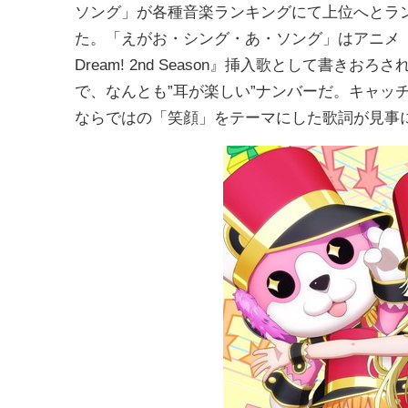
ソング」が各種音楽ランキングにて上位へとラ
た。「えがお・シング・あ・ソング」はアニメ『
Dream! 2nd Season』挿入歌として書
で、なんとも”耳が楽しい”ナンバーだ。キャッ
ならではの「笑顔」をテーマにした歌詞が見事