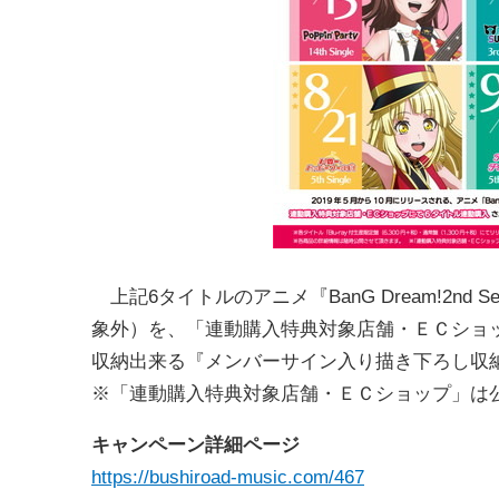
上記6タイトルのアニメ『BanG Dream!2nd 
象外）を、「連動購入特典対象店舗・ＥＣショッ
収納出来る『メンバーサイン入り描き下ろし収納
※「連動購入特典対象店舗・ＥＣショップ」は
キャンペーン詳細ページ
https://bushiroad-music.com/467