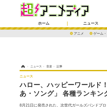
ホーム
ニュース
アニメ
ゲーム・
ホーム
›
ニュース
›
音楽
›
記事
ニュース
ハロー、ハッピーワールド！の5
あ・ソング」 各種ランキン
8月21日に発売された、次世代ガールズバンドプロジ