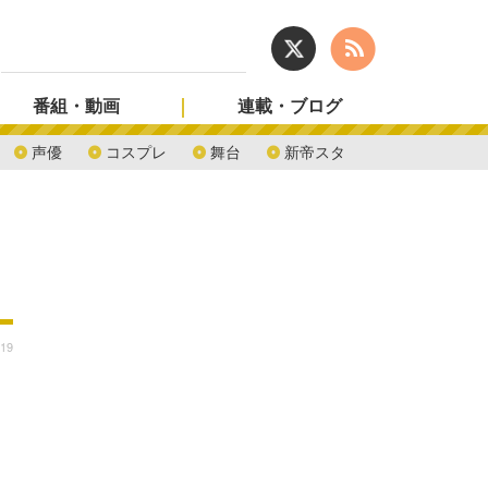
番組・動画
連載・ブログ
声優
コスプレ
舞台
新帝スタ
:19