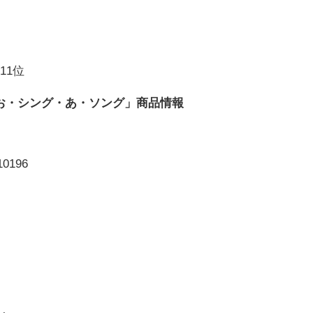
11位
えがお・シング・あ・ソング」商品情報
0196