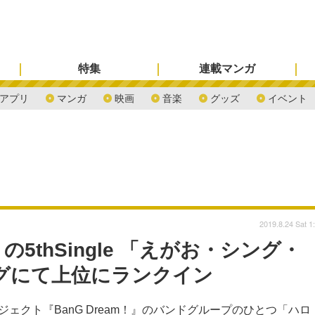
特集
連載マンガ
アプリ
マンガ
映画
音楽
グッズ
イベント
2019.8.24 Sat 1
thSingle 「えがお・シング・
グにて上位にランクイン
ェクト『BanG Dream！』のバンドグループのひとつ「ハロ