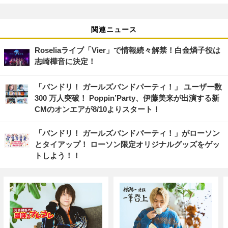
関連ニュース
Roseliaライブ「Vier」で情報続々解禁！白金燐子役は
志崎樺音に決定！
「バンドリ！ ガールズバンドパーティ！」 ユーザー数
300 万人突破！ Poppin’Party、伊藤美来が出演する新
CMのオンエアが8/10よりスタート！
「バンドリ！ ガールズバンドパーティ！」がローソン
とタイアップ！ ローソン限定オリジナルグッズをゲッ
トしよう！！