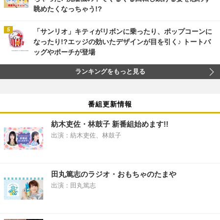
眺めたくなっちゃう!?
「サンリオ」キティがリボンに乗ったり、ポップコーンに
なったり!?エッジの効いたデザインが目を引く♪ トートバ
ッグやポーチが登場
ランキングをもっと見る
番組更新情報
紡木吏佐・林鼓子 新番組始めます!!
出演：紡木吏佐、林鼓子
田丸篤志のラジオ・おもちゃのたまや
出演：田丸篤志