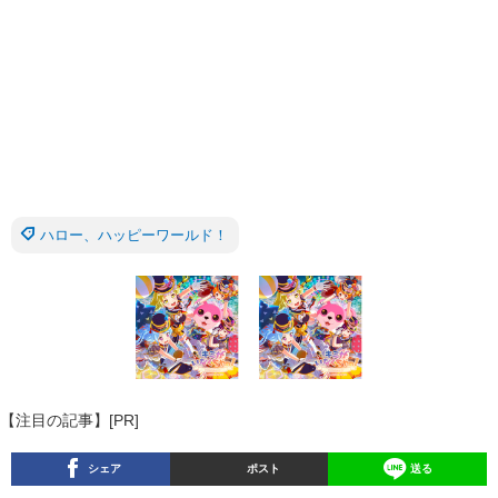
ハロー、ハッピーワールド！
【注目の記事】[PR]
シェア
ポスト
送る