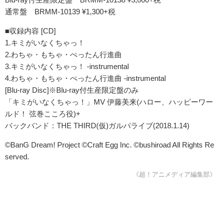
通常盤 BRMM-10139 ¥1,300+税
■収録内容 [CD]
1.キミがいなくちゃっ！
2.わちゃ・もちゃ・ぺったん行進曲
3.キミがいなくちゃっ！ -instrumental
4.わちゃ・もちゃ・ぺったん行進曲 -instrumental
[Blu-ray Disc]※Blu-ray付生産限定盤のみ
「キミがいなくちゃっ！」MV 伊藤美来(ハロー、ハッピーワー
ルド！ 弦巻こころ役)+
バックバンド：THE THIRD(仮)ガルパライブ(2018.1.14)
©BanG Dream! Project ©Craft Egg Inc. ©bushiroad All Rights Re
served.
《超！アニメディア編集部》