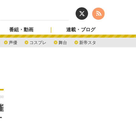
番組・動画
連載・ブログ
声優
コスプレ
舞台
新帝スタ
:00
催
オ