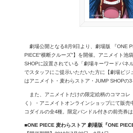
劇場公開となる8月9日より、劇場版 『ONE PI
PIECE“横断クルーズ”】を開催。アニメイト池
SHOPに設置されている「劇場キーワードパネ
でスタッフにご提示いただいた方に【劇場ビジ
はアニメイト・麦わらストア・JUMP SHOP
また、アニメイトだけの限定絵柄のコマコレ（
く）・アニメイトオンラインショップにて販売
コダイルの全4種。限定バンドル付きの前売券は
■ONE PIECE 麦わらストア 劇場版『ONE PI