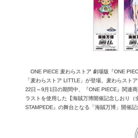
ONE PIECE 麦わらストア 劇場版『ONE P
「麦わらストア LITTLE」が登場。麦わらスト
22日～9月1日の期間中、『ONE PIECE
ラストを使用した【海賊万博開催記念しおり（全9
STAMPEDE』の舞台となる「海賊万博」開