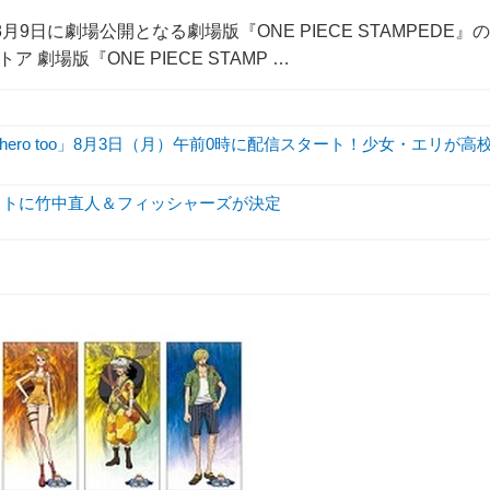
9日に劇場公開となる劇場版『ONE PIECE STAMPEDE』の
 劇場版『ONE PIECE STAMP …
hero too」8月3日（月）午前0時に配信スタート！少女・エリが高
加キャストに竹中直人＆フィッシャーズが決定