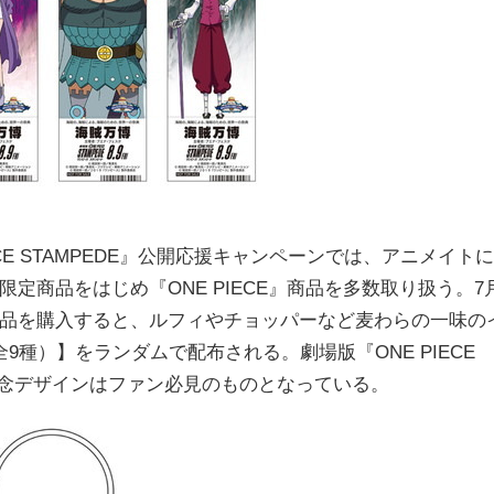
IECE STAMPEDE』公開応援キャンペーンでは、アニメイトに
ア限定商品をはじめ『ONE PIECE』商品を多数取り扱う。7
』関連商品を購入すると、ルフィやチョッパーなど麦わらの一味の
種）】をランダムで配布される。劇場版『ONE PIECE
催記念デザインはファン必見のものとなっている。