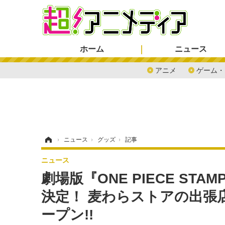
ホーム
ニュース
アニメ
ゲーム・
ホーム
›
ニュース
›
グッズ
›
記事
ニュース
劇場版『ONE PIECE S
決定！ 麦わらストアの出張
ープン!!