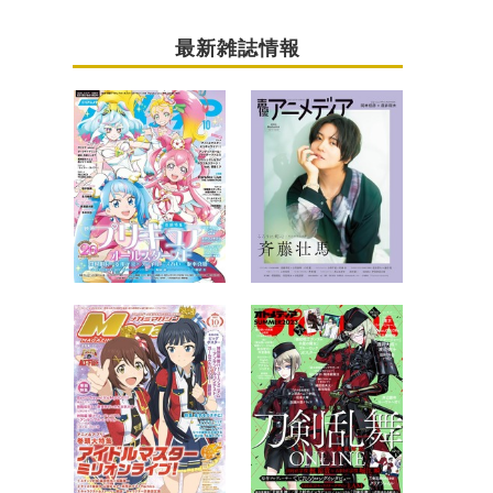
最新雑誌情報
E FILM RED』ルフィ役・田中真弓インタビュー「今回の映画は壮大なライブ」