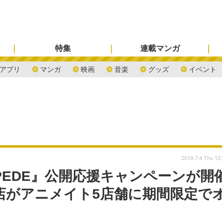
特集
連載マンガ
アプリ
マンガ
映画
音楽
グッズ
イベント
2019.7.4 Thu 12
TAMPEDE』公開応援キャンペーンが開
店がアニメイト5店舗に期間限定で