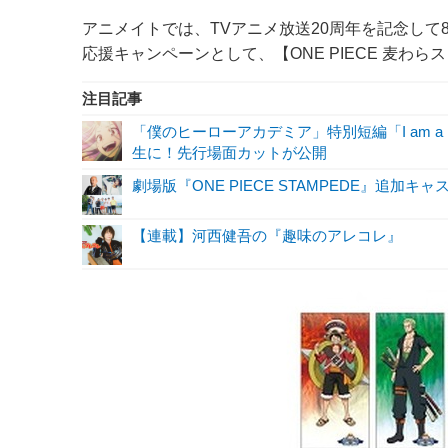
アニメイトでは、TVアニメ放送20周年を記念して8月
応援キャンペーンとして、【ONE PIECE 麦わらストア
注目記事
「僕のヒーローアカデミア」特別短編「I am a 
生に！先行場面カットが公開
劇場版『ONE PIECE STAMPEDE』追
【連載】河西健吾の『趣味のアレコレ』