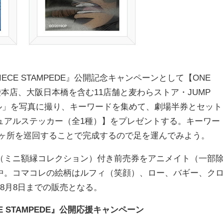
ECE STAMPEDE』公開記念キャンペーンとして【ONE
袋本店、大阪日本橋を含む11店舗と麦わらストア・JUMP
ル」を写真に撮り、キーワードを集めて、劇場半券とセット
ュアルステッカー（全1種）】をプレゼントする。キーワー
の3ヶ所を巡回することで完成するので足を運んでみよう。
ミニ額縁コレクション）付き前売券をアニメイト（一部
中。コマコレの絵柄はルフィ（笑顔）、ロー、バギー、ク
8月8日までの販売となる。
ECE STAMPEDE』公開応援キャンペーン