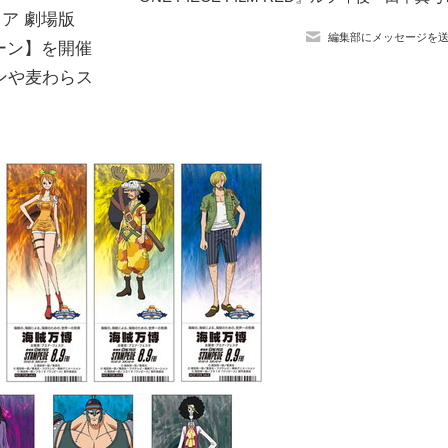
トア 劇場版
編集部にメッセージを
ペーン】を開催
ンや麦わらス