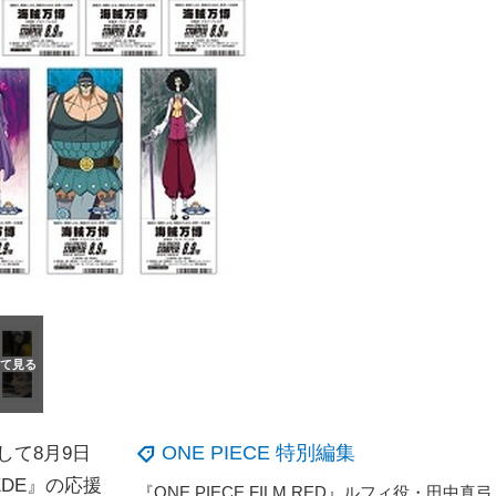
ONE PIECE 特別編集
して8月9日
EDE』の応援
『ONE PIEC