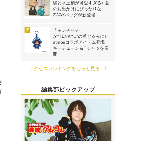
繍と水玉柄が可愛すぎる♪ 夏
のお出かけにぴったりな
2WAYバッグが新登場
「モンチッチ」
が“TENKYU”の着ぐるみに♪
atmosコラボアイテム登場！
キーチェーン＆Tシャツを展
開
アクセスランキングをもっと見る
月
編集部ピックアップ
イ