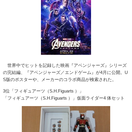
世界中でヒットを記録した映画『アベンジャーズ』シリーズ
の完結編、『アベンジャーズ／エンドゲーム』が4月に公開。U
S版のポスターや、メーカーのコラボ商品が検索された。
3位「フィギュアーツ（S.H.Figuarts ）」
「フィギュアーツ（S.H.Figuarts ）」仮面ライダー4 体セット