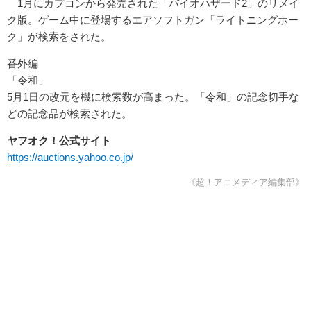
1月にカプコンから発売された「バイオハザード2」のリメイ
ク版。ゲーム中に登場するエアソフトガン「ライトニングホー
ク」が検索をされた。
番外編
「令和」
5月1日の改元を機に検索数が高まった。「令和」の記念切手な
どの記念品が検索された。
ヤフオク！公式サイト
https://auctions.yahoo.co.jp/
《超！アニメディア編集部》