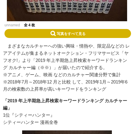
unnamed
全 4 枚
写真をすべて見る
まざまなカルチャーへの強い興味・情熱や、限定品などの レ
アアイテムが集まるネットオークション・フリマサービス「ヤ
フオク
!
」より「2019 年上半期急上昇検索キーワードランキン
グ カルチャー編（※※）」が届いたので紹介する。
※アニメ、ゲーム、映画 などのカルチャー関連分野で集計
※2018年7月～2018年12 月と比較 して、2019年1月～2019年6
月の検索数の上昇率が高いキーワードをランキング
「2019 年上半期急上昇検索キーワードランキング カルチャー
編」
1位『シティーハンター』
シティーハンター 漫画全巻