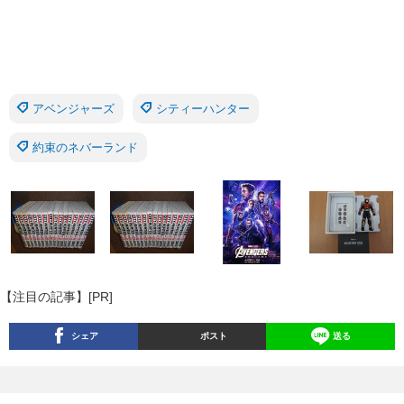
アベンジャーズ
シティーハンター
約束のネバーランド
【注目の記事】[PR]
シェア
ポスト
送る