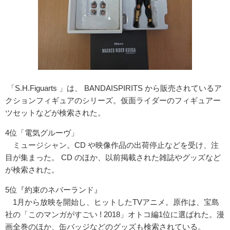
「S.H.Figuarts 」は、 BANDAISPIRITS から販売されているア
クションフィギュアのシリーズ。仮面ライダーのフィギュアー
ツセットなどが検索された。
4位「電気グルーヴ」
ミュージシャン。CD や映像作品の出荷停止などを受け、注
目が集まった。 CD のほか、以前掲載された雑誌やグッズなど
が検索された。
5位『約束のネバーランド』
1月から放映を開始し、ヒットしたTVアニメ。原作は、宝島
社の「このマンガがすごい ! 2018」オトコ編1位に選ばれた。漫
画全巻のほか、缶バッジなどのグッズも検索されている。