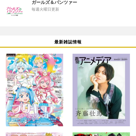
ガールズ＆パンツァー
毎週火曜日更新
最新雑誌情報