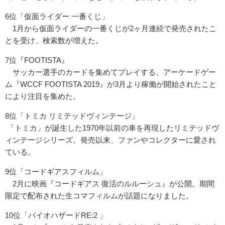
6位「仮面ライダー 一番くじ」
1月から仮面ライダーの一番くじが2ヶ月連続で発売されたこ
とを受け、検索数が増えた。
7位『FOOTISTA』
サッカー選手のカードを集めてプレイする、アーケードゲー
ム『WCCF FOOTISTA 2019』が3月より稼働が開始されたこと
により注目を集めた。
8位「トミカ リミテッドヴィンテージ」
「トミカ」が誕生した1970年以前の車を再現したリミテッドヴ
ィンテージシリーズ。発売以来、ファンやコレクターに愛され
ている。
9位「コードギアスフィルム」
2月に映画『コードギアス 復活のルルーシュ』が公開。期間
限定で配布された生コマフィルムが話題になりました。
10位「バイオハザードRE:2 」