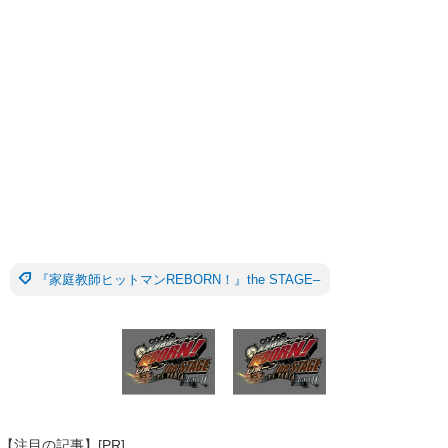
『家庭教師ヒットマンREBORN！』the STAGE–
【注目の記事】[PR]