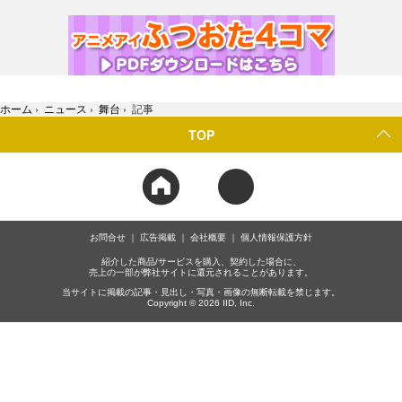
ホーム
›
ニュース
›
舞台
›
記事
TOP
お問合せ
広告掲載
会社概要
個人情報保護方針
紹介した商品/サービスを購入、契約した場合に、
売上の一部が弊社サイトに還元されることがあります。
当サイトに掲載の記事・見出し・写真・画像の無断転載を禁じます。
Copyright © 2026 IID, Inc.