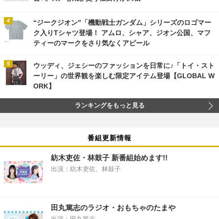
“ジークジオン”「機動戦士ガンダム」シリーズのロゴマー
ク入りTシャツ登場！ アムロ、シャア、ジオン公国、マフ
ティーのマークをさり気なくアピール
ウッディ、ジェシーのファッションを日常に♪「トイ・スト
ーリー」の世界観を楽しむ限定アイテム登場【GLOBAL W
ORK】
ランキングをもっと見る
番組更新情報
紡木吏佐・林鼓子 新番組始めます!!
出演：紡木吏佐、林鼓子
田丸篤志のラジオ・おもちゃのたまや
出演：田丸篤志