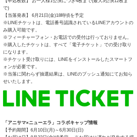
【申込枚数】 お一人様1公演につき4枚まで(最大3公演12枚ま
で)
【当落発表】 6月21日(金)18時頃を予定
※LINEチケットは、電話番号認識されているLINEアカウントの
み購入可能です。
※フィーチャーフォン・お電話での受付は行っておりません。
※購入したチケットは、すべて「電子チケット」での受け取り
になります。
※チケット受け取りには、LINEをインストールしたスマートフ
ォンが必要です。
※当落に関わらず抽選結果は、LINEのプッシュ通知にてお知ら
せいたします。
「アニサマ×ニューエラ」コラボキャップ情報
【予約期間】6月10日(月)～6月30日(日)