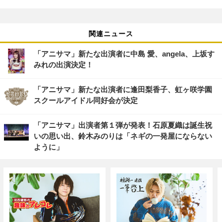
関連ニュース
「アニサマ」新たな出演者に中島 愛、angela、上坂す
みれの出演決定！
「アニサマ」新たな出演者に逢田梨香子、虹ヶ咲学園
スクールアイドル同好会が決定
「アニサマ」出演者第１弾が発表！石原夏織は誕生祝
いの思い出、鈴木みのりは「ネギの一発屋にならない
ように」