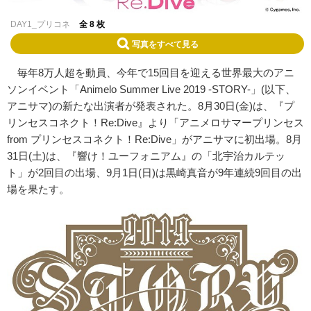
DAY1_プリコネ
全 8 枚
写真をすべて見る
毎年8万人超を動員、今年で15回目を迎える世界最大のアニ
ソンイベント「Animelo Summer Live 2019 -STORY-」(以下、
アニサマ)の新たな出演者が発表された。8月30日(金)は、『プ
リンセスコネクト！Re:Dive』より「アニメロサマープリンセス
from プリンセスコネクト！Re:Dive」がアニサマに初出場。8月
31日(土)は、『響け！ユーフォニアム』の「北宇治カルテッ
ト」が2回目の出場、9月1日(日)は黒崎真音が9年連続9回目の出
場を果たす。