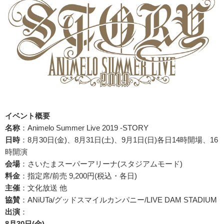
イベント概要
名称
：Animelo Summer Live 2019 -STORY
日時
：8月30日(金)、8月31日(土)、9月1日(日)各日14時開場、16
時開演
会場
：さいたまスーパーアリーナ(スタジアムモード)
料金
：指定席/前売 9,200円(税込・各日)
主催
：文化放送 他
協賛
：ANiUTa/グッドスマイルカンパニー/LIVE DAM STADIUM
出演
：
8月30日(金)