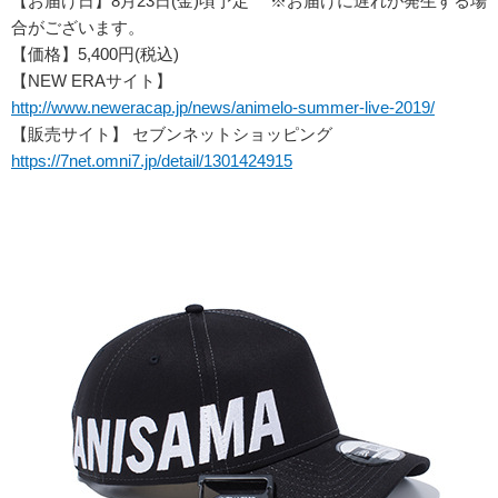
【お届け日】8月23日(金)頃予定 ※お届けに遅れが発生する場
合がございます。
【価格】5,400円(税込)
【NEW ERAサイト】
http://www.neweracap.jp/news/animelo-summer-live-2019/
【販売サイト】 セブンネットショッピング
https://7net.omni7.jp/detail/1301424915