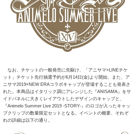
なお、チケットの一般発売に先駆け、「アニサマ×LINEチケ
ット」チケット先行抽選予約が6月14日(金)より開始。また、ア
ニサマ2019×NEW ERAコラボキャップが登場することも発表さ
れた。本商品はイタリック調にアレンジした『ANISAMA』をサ
イドパネルに大きくレイアウトしたデザインのキャップと、
『Animelo Summer Live 2019 -STORY-』のロゴが入ったキャッ
プクリップの数量限定セットとなる。イベントの概要、それぞ
れの詳細は以下の通り。