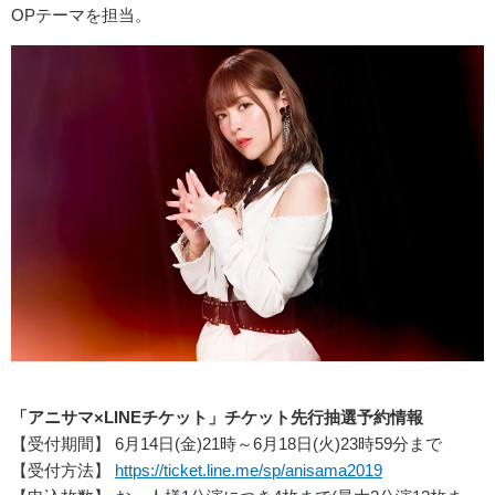
OPテーマを担当。
「アニサマ×LINEチケット」チケット先行抽選予約情報
【受付期間】 6月14日(金)21時～6月18日(火)23時59分まで
【受付方法】
https://ticket.line.me/sp/anisama2019