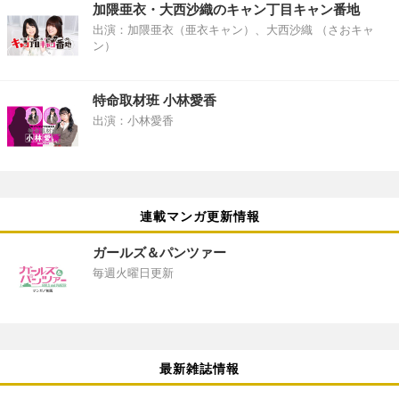
加隈亜衣・大西沙織のキャン丁目キャン番地
出演：加隈亜衣（亜衣キャン）、大西沙織 （さおキャ
ン）
特命取材班 小林愛香
出演：小林愛香
連載マンガ更新情報
ガールズ＆パンツァー
毎週火曜日更新
最新雑誌情報