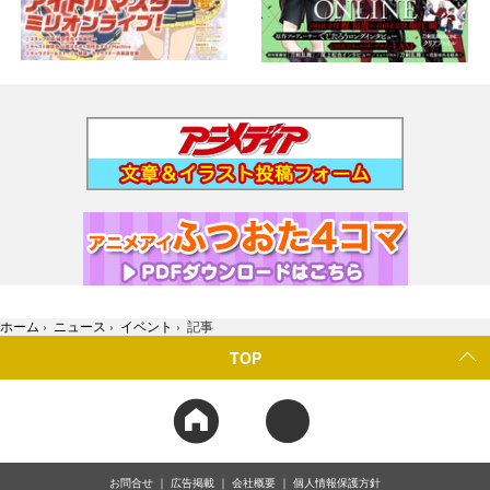
ホーム
›
ニュース
›
イベント
›
記事
TOP
お問合せ
広告掲載
会社概要
個人情報保護方針