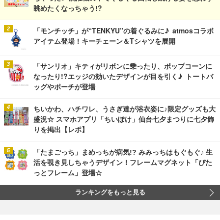
眺めたくなっちゃう!?
「モンチッチ」が“TENKYU”の着ぐるみに♪ atmosコラボ
アイテム登場！キーチェーン＆Tシャツを展開
「サンリオ」キティがリボンに乗ったり、ポップコーンに
なったり!?エッジの効いたデザインが目を引く♪ トートバ
ッグやポーチが登場
ちいかわ、ハチワレ、うさぎ達が浴衣姿に♪限定グッズも大
盛況☆ スマホアプリ「ちいぽけ」仙台七夕まつりに七夕飾
りを掲出【レポ】
「たまごっち」まめっちが病気!? みみっちはもぐもぐ♪ 生
活を覗き見しちゃうデザイン！フレームマグネット「ぴた
っとフレーム」登場☆
ランキングをもっと見る