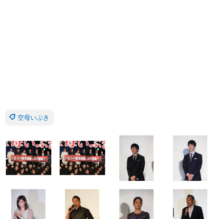
空母いぶき