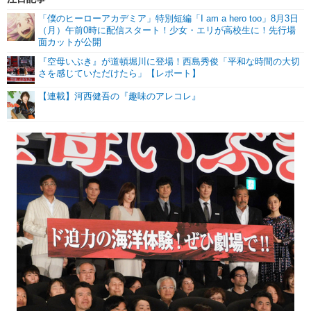
「僕のヒーローアカデミア」特別短編「I am a hero too」8月3日
（月）午前0時に配信スタート！少女・エリが高校生に！先行場
面カットが公開
『空母いぶき』が道頓堀川に登場！西島秀俊「平和な時間の大切
さを感じていただけたら」【レポート】
【連載】河西健吾の『趣味のアレコレ』