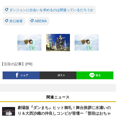
ダンジョンに出会いを求めるのは間違っているだろうか
井口裕香
ABEMA
【注目の記事】[PR]
シェア
ポスト
送る
関連ニュース
劇場版『ダンまち』ヒット御礼！舞台挨拶に水瀬いの
り＆大西沙織の仲良しコンビが登壇ー「普段はおちゃ