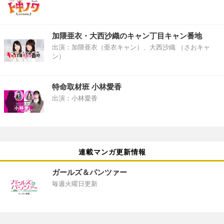
加隈亜衣・大西沙織のキャン丁目キャン番地
出演：加隈亜衣（亜衣キャン）、大西沙織 （さおキャ
ン）
特命取材班 小林愛香
出演：小林愛香
連載マンガ更新情報
ガールズ＆パンツァー
毎週火曜日更新