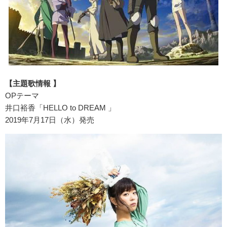
【主題歌情報 】
OPテーマ
井口裕香「HELLO to DREAM 」
2019年7月17日（水）発売