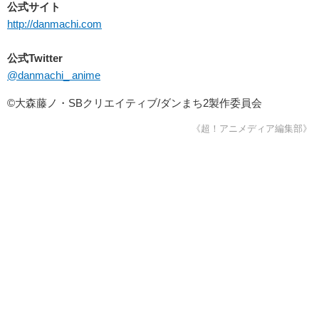
公式サイト
http://danmachi.com
公式Twitter
@danmachi_ anime
©大森藤ノ・SBクリエイティブ/ダンまち2製作委員会
《超！アニメディア編集部》