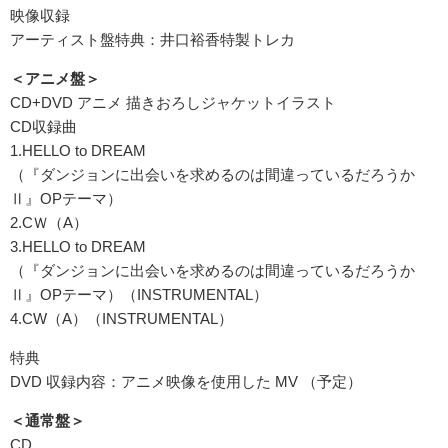
映像収録
アーティスト盤特典：井口裕香特製トレカ
＜アニメ盤＞
CD+DVD アニメ 描きおろしジャケットイラスト
CD収録曲
1.HELLO to DREAM
（『ダンジョンに出会いを求めるのは間違っているだろうか
Ⅱ』OPテーマ）
2.CＷ（A）
3.HELLO to DREAM
（『ダンジョンに出会いを求めるのは間違っているだろうか
Ⅱ』OPテーマ）（INSTRUMENTAL）
4.CW（A）（INSTRUMENTAL）
特典
DVD 収録内容：アニメ映像を使用した MV （予定）
＜通常盤＞
CD